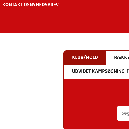
KONTAKT OS
NYHEDSBREV
KLUB/HOLD
RÆKK
UDVIDET KAMPSØGNING