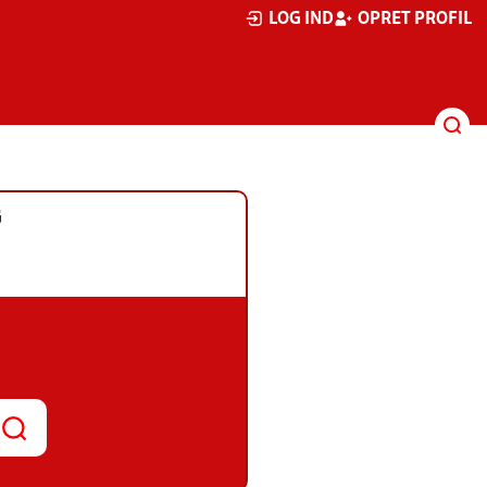
LOG IND
OPRET PROFIL
G