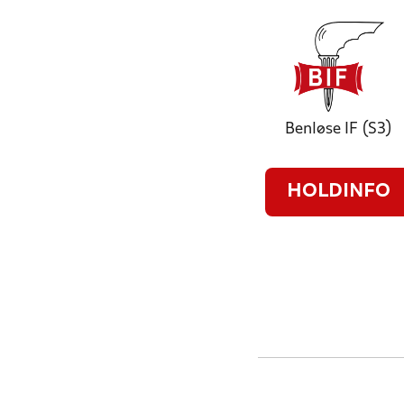
Benløse IF (S3)
HOLDINFO