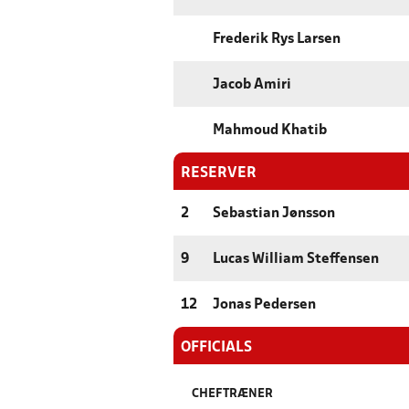
Frederik Rys Larsen
Jacob Amiri
Mahmoud Khatib
RESERVER
2
Sebastian Jønsson
9
Lucas William Steffensen
12
Jonas Pedersen
OFFICIALS
CHEFTRÆNER