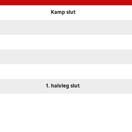
Kamp slut
1. halvleg slut