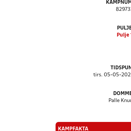
KAMPNU
82973
PULJ
Pulje 
TIDSPU
tirs. 05-05-202
DOMM
Palle Knu
KAMPFAKTA