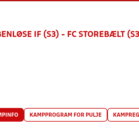
BENLØSE IF (S3) - FC STOREBÆLT (S3
MPINFO
KAMPPROGRAM FOR PULJE
KAMPREG