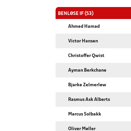
BENLØSE IF (S3)
Ahmed Hamad
Victor Hansen
Christoffer Qwist
Ayman Berkchane
Bjarke Zelmerløw
Rasmus Ask Alberts
Marcus Solbakk
Oliver Møller