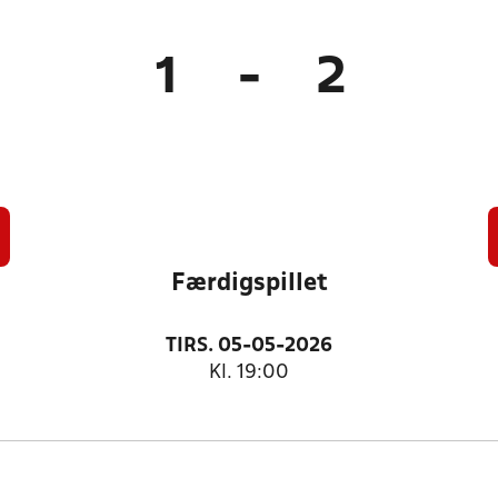
1
-
2
Færdigspillet
TIRS. 05-05-2026
Kl. 19:00