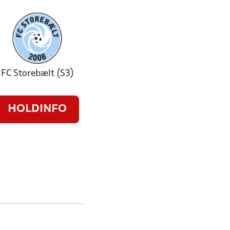
FC Storebælt (S3)
HOLDINFO