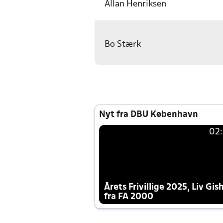
Allan Henriksen
Bo Stærk
Nyt fra DBU København
02
Årets Frivillige 2025, Liv Gis
fra FA 2000