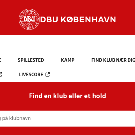
DBU KØBENHAVN
E
SPILLESTED
KAMP
FIND KLUB NÆR DI
LIVESCORE
Find en klub eller et hold