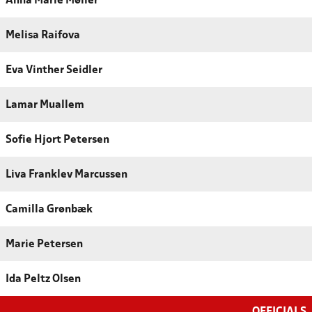
Anna Marie Møller
Melisa Raifova
Eva Vinther Seidler
Lamar Muallem
Sofie Hjort Petersen
Liva Franklev Marcussen
Camilla Grønbæk
Marie Petersen
Ida Peltz Olsen
OFFICIALS