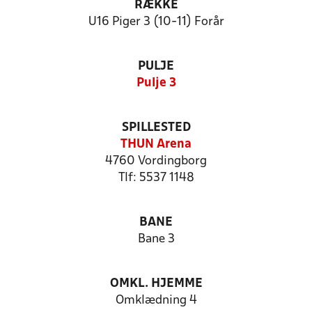
RÆKKE
U16 Piger 3 (10-11) Forår
PULJE
Pulje 3
SPILLESTED
THUN Arena
4760 Vordingborg
Tlf: 5537 1148
BANE
Bane 3
OMKL. HJEMME
Omklædning 4