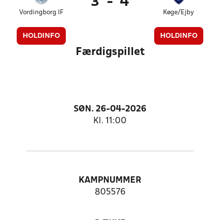
3
-
4
Vordingborg IF
Køge/Ejby
HOLDINFO
HOLDINFO
Færdigspillet
SØN. 26-04-2026
Kl. 11:00
KAMPNUMMER
805576