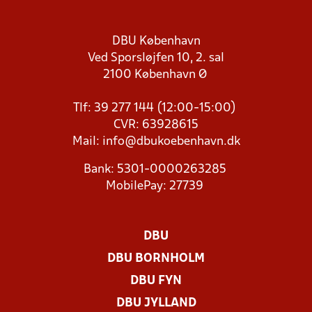
DBU København
Ved Sporsløjfen 10, 2. sal
2100 København Ø
Tlf: 39 277 144 (12:00-15:00)
CVR: 63928615
Mail:
info@dbukoebenhavn.dk
Bank: 5301-0000263285
MobilePay: 27739
DBU
DBU BORNHOLM
DBU FYN
DBU JYLLAND