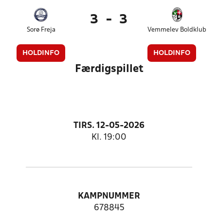
3
-
3
Sorø Freja
Vemmelev Boldklub
HOLDINFO
HOLDINFO
Færdigspillet
TIRS. 12-05-2026
Kl. 19:00
KAMPNUMMER
678845