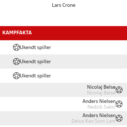
Lars Crone
KAMPFAKTA
Ukendt spiller
Ukendt spiller
Ukendt spiller
Nicolaj Belsø
Nicolaj Belsø
Anders Nielsen
Nedzib Sabic
Anders Nielsen
Delux Kan Som Lam