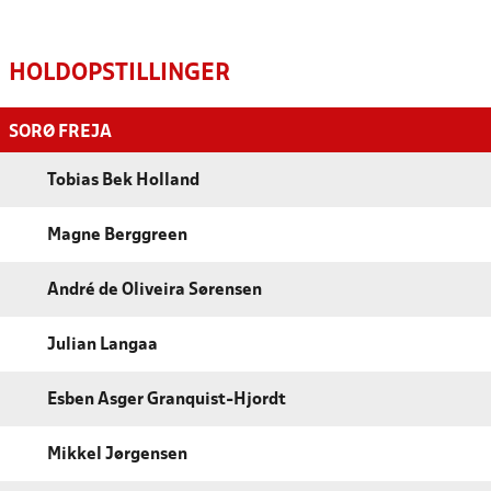
HOLDOPSTILLINGER
SORØ FREJA
Tobias Bek Holland
Magne Berggreen
André de Oliveira Sørensen
Julian Langaa
Esben Asger Granquist-Hjordt
Mikkel Jørgensen