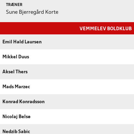
TRÆNER
Sune Bjerregård Korte
VEMMELEV BOLDKLUB
Emil Hald Laursen
Mikkel Duus
Aksel Thers
Mads Marzec
Konrad Konradsson
Nicolaj Belsø
Nedzib Sabic