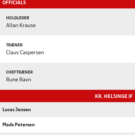
OFFICIALS
HOLDLEDER
Allan Krause
TRÆNER
Claus Caspersen
CHEFTRÆNER
Rune Ravn
KR. HELSINGE IF
Lucas Jensen
Mads Petersen