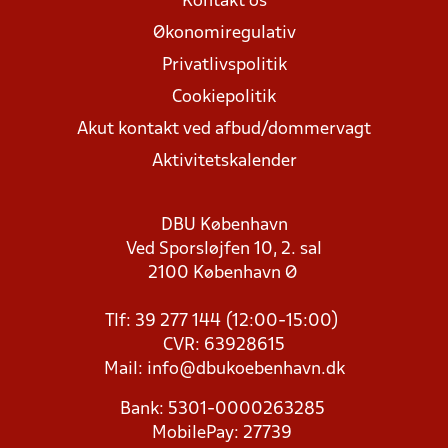
Kontakt os
Økonomiregulativ
Privatlivspolitik
Cookiepolitik
Akut kontakt ved afbud/dommervagt
Aktivitetskalender
DBU København
Ved Sporsløjfen 10, 2. sal
2100 København Ø
Tlf: 39 277 144 (12:00-15:00)
CVR: 63928615
Mail:
info@dbukoebenhavn.dk
Bank: 5301-0000263285
MobilePay: 27739