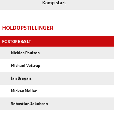
Kamp start
HOLDOPSTILLINGER
FC STOREBÆLT
Nicklas Paulsen
Michael Vøttrup
Ian Bragais
Mickey Møller
Sebastian Jakobsen