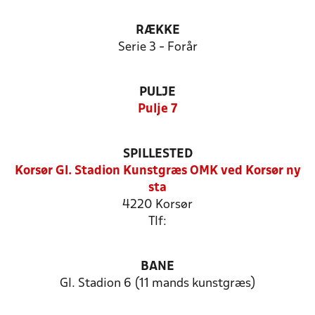
RÆKKE
Serie 3 - Forår
PULJE
Pulje 7
SPILLESTED
Korsør Gl. Stadion Kunstgræs OMK ved Korsør ny
sta
4220 Korsør
Tlf:
BANE
Gl. Stadion 6 (11 mands kunstgræs)