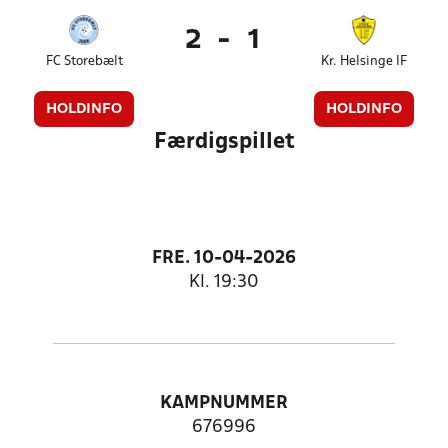
2
-
1
FC Storebælt
Kr. Helsinge IF
HOLDINFO
HOLDINFO
Færdigspillet
FRE. 10-04-2026
Kl. 19:30
KAMPNUMMER
676996