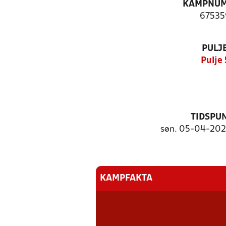
KAMPNU
67535
PULJ
Pulje 
TIDSPU
søn. 05-04-2026
KAMPFAKTA