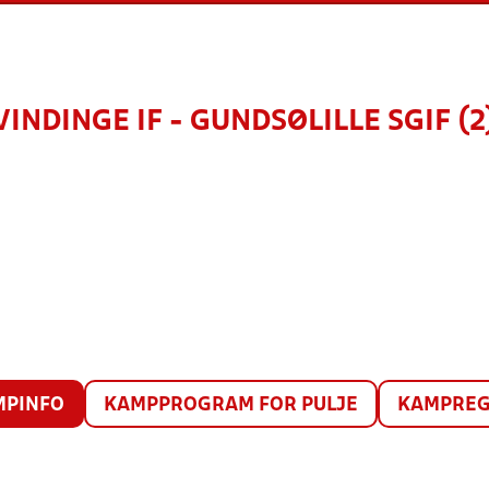
VINDINGE IF - GUNDSØLILLE SGIF (2
MPINFO
KAMPPROGRAM FOR PULJE
KAMPREG