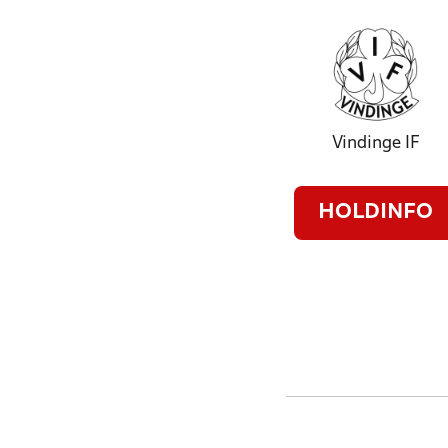
Vindinge IF
HOLDINFO