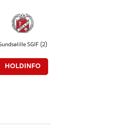
Gundsølille SGIF (2)
HOLDINFO