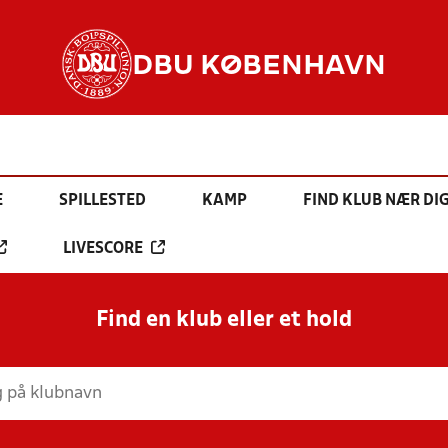
DBU KØBENHAVN
E
SPILLESTED
KAMP
FIND KLUB NÆR DI
LIVESCORE
Find en klub eller et hold