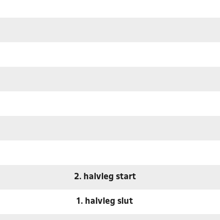
2. halvleg start
1. halvleg slut