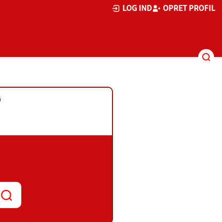
LOG IND
OPRET PROFIL
G