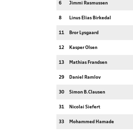
6
Jimmi Rasmussen
8
Linus Elias Birkedal
11
Bror Lysgaard
12
Kasper Olsen
13
Mathias Frandsen
29
Daniel Ramlov
30
Simon B.Clausen
31
Nicolai Siefert
33
Mohammed Hamade