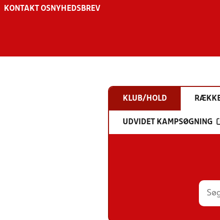
KONTAKT OS
NYHEDSBREV
KLUB/HOLD
RÆKK
UDVIDET KAMPSØGNING