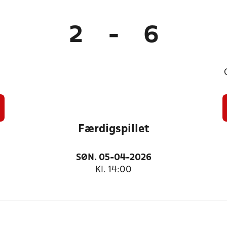
2
-
6
Færdigspillet
SØN. 05-04-2026
Kl. 14:00