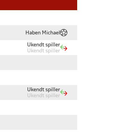
Haben Michael
Ukendt spiller
Ukendt spiller
Ukendt spiller
Ukendt spiller