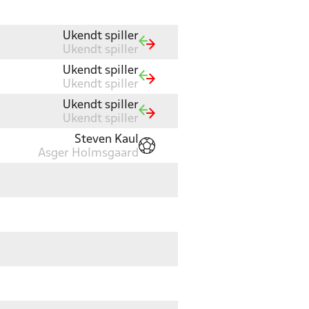
Ukendt spiller
Ukendt spiller
Ukendt spiller
Ukendt spiller
Ukendt spiller
Ukendt spiller
Steven Kaul
Asger Holmsgaard