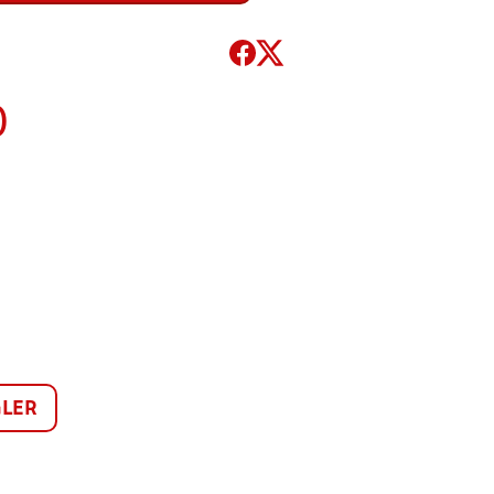
)
LER