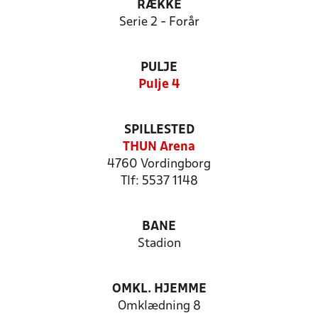
RÆKKE
Serie 2 - Forår
PULJE
Pulje 4
SPILLESTED
THUN Arena
4760 Vordingborg
Tlf: 5537 1148
BANE
Stadion
OMKL. HJEMME
Omklædning 8