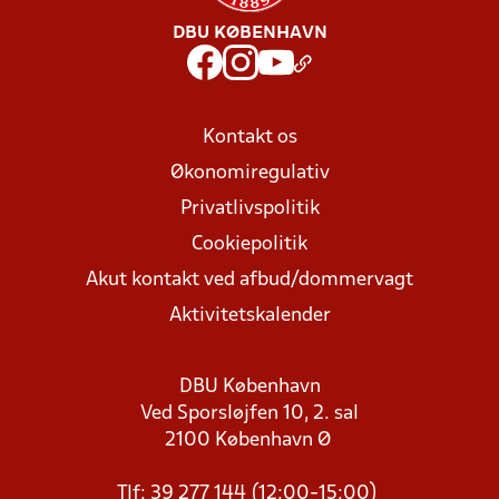
DBU KØBENHAVN
Kontakt os
Økonomiregulativ
Privatlivspolitik
Cookiepolitik
Akut kontakt ved afbud/dommervagt
Aktivitetskalender
DBU København
Ved Sporsløjfen 10, 2. sal
2100 København Ø
Tlf: 39 277 144 (12:00-15:00)