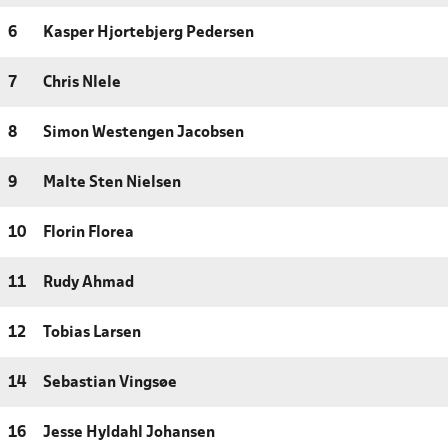
6
Kasper Hjortebjerg Pedersen
7
Chris Nlele
8
Simon Westengen Jacobsen
9
Malte Sten Nielsen
10
Florin Florea
11
Rudy Ahmad
12
Tobias Larsen
14
Sebastian Vingsøe
16
Jesse Hyldahl Johansen