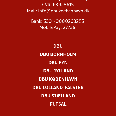
CVR: 63928615
Mail:
info@dbukoebenhavn.dk
Bank: 5301-0000263285
MobilePay: 27739
DBU
DBU BORNHOLM
DBU FYN
DBU JYLLAND
DBU KØBENHAVN
DBU LOLLAND-FALSTER
DBU SJÆLLAND
FUTSAL