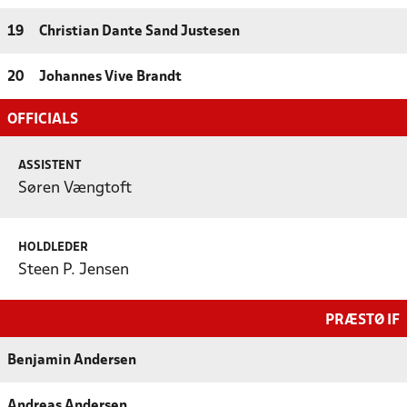
19
Christian Dante Sand Justesen
20
Johannes Vive Brandt
OFFICIALS
ASSISTENT
Søren Vængtoft
HOLDLEDER
Steen P. Jensen
PRÆSTØ IF
Benjamin Andersen
Andreas Andersen