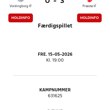
0
-
3
Vordingborg IF
Præstø IF
HOLDINFO
HOLDINFO
Færdigspillet
FRE. 15-05-2026
Kl. 19:00
KAMPNUMMER
631625