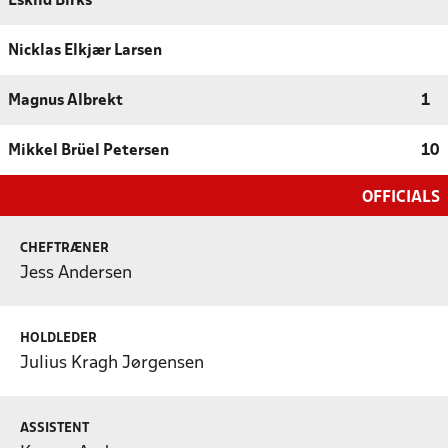
Eskild Birks
Nicklas Elkjær Larsen
Magnus Albrekt
1
Mikkel Brüel Petersen
10
OFFICIALS
CHEFTRÆNER
Jess Andersen
HOLDLEDER
Julius Kragh Jørgensen
ASSISTENT