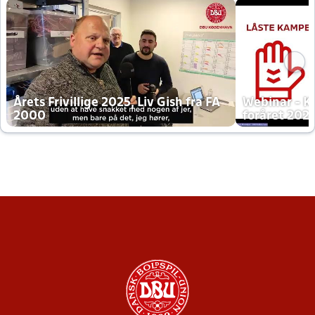
Årets Frivillige 2025, Liv Gish fra FA
Webinar - K
2000
foråret 202