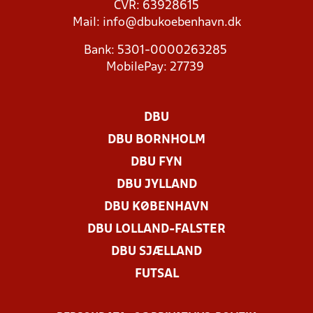
CVR: 63928615
Mail:
info@dbukoebenhavn.dk
Bank: 5301-0000263285
MobilePay: 27739
DBU
DBU BORNHOLM
DBU FYN
DBU JYLLAND
DBU KØBENHAVN
DBU LOLLAND-FALSTER
DBU SJÆLLAND
FUTSAL