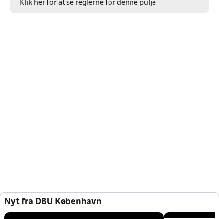
Klik her for at se reglerne for denne pulje
Nyt fra DBU København