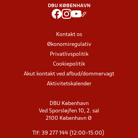
DBU KØBENHAVN
Kontakt os
Økonomiregulativ
Privatlivspolitik
Cookiepolitik
Akut kontakt ved afbud/dommervagt
Aktivitetskalender
DBU København
Ved Sporsløjfen 10, 2. sal
2100 København Ø
Tlf: 39 277 144 (12:00-15:00)