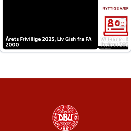
Årets Frivillige 2025, Liv Gish fra FA
Webinar - K
2000
foråret 202