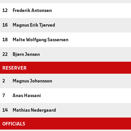
12
Frederik Antonsen
16
Magnus Erik Tjørved
18
Malte Wolfgang Sassersen
22
Bjørn Jensen
RESERVER
2
Magnus Johansson
7
Anas Hassani
14
Mathias Nedergaard
OFFICIALS