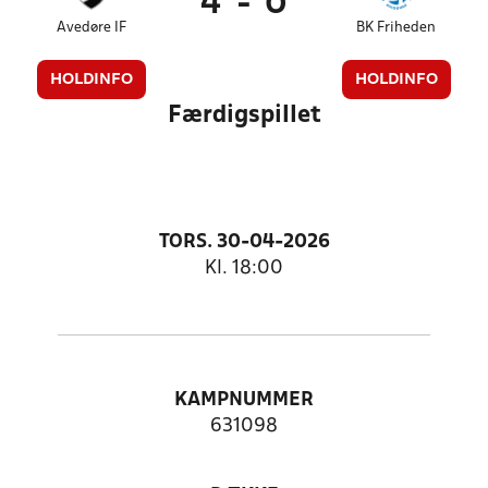
4
-
0
Avedøre IF
BK Friheden
HOLDINFO
HOLDINFO
Færdigspillet
TORS. 30-04-2026
Kl. 18:00
KAMPNUMMER
631098