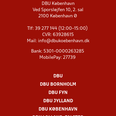
DBU København
Ved Sporsløjfen 10, 2. sal
2100 København Ø
Tlf: 39 277 144 (12:00-15:00)
CVR: 63928615
Mail:
info@dbukoebenhavn.dk
Bank: 5301-0000263285
MobilePay: 27739
DBU
DBU BORNHOLM
DBU FYN
DBU JYLLAND
DBU KØBENHAVN