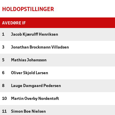
HOLDOPSTILLINGER
AVEDØRE IF
1
Jacob Kjærulff Henriksen
3
Jonathan Brockmann Villadsen
5
Mathias Johansson
6
Oliver Skjold Larsen
8
Lauge Damgaard Pedersen
10
Martin Overby Nordentoft
11
Simon Boe Nielsen