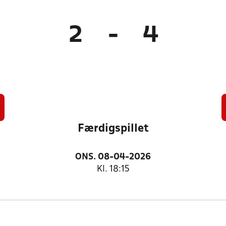
2
-
4
Færdigspillet
ONS. 08-04-2026
Kl. 18:15