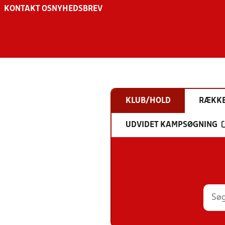
KONTAKT OS
NYHEDSBREV
KLUB/HOLD
RÆKK
UDVIDET KAMPSØGNING