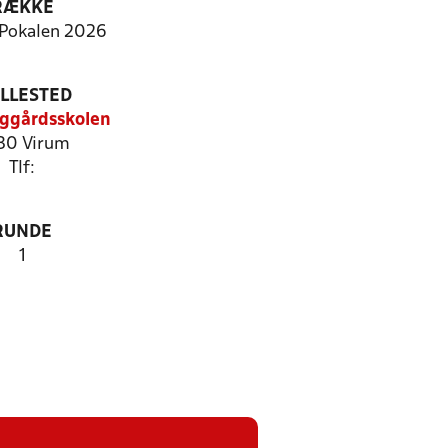
RÆKKE
Pokalen 2026
ILLESTED
ggårdsskolen
30 Virum
Tlf:
RUNDE
1