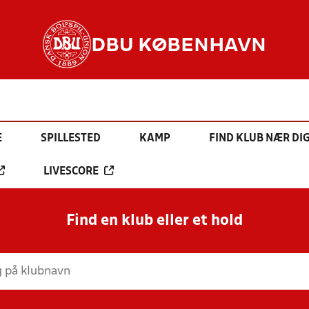
DBU KØBENHAVN
E
SPILLESTED
KAMP
FIND KLUB NÆR DI
LIVESCORE
Find en klub eller et hold