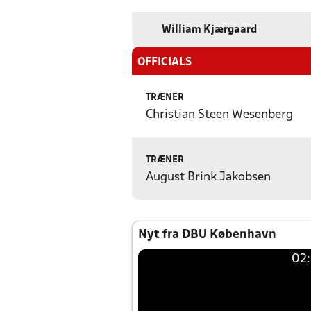
William Kjærgaard
OFFICIALS
TRÆNER
Christian Steen Wesenberg
TRÆNER
August Brink Jakobsen
Nyt fra DBU København
02