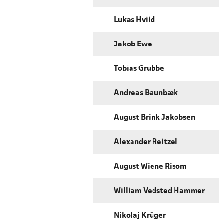
Lukas Hviid
Jakob Ewe
Tobias Grubbe
Andreas Baunbæk
August Brink Jakobsen
Alexander Reitzel
August Wiene Risom
William Vedsted Hammer
Nikolaj Krüger