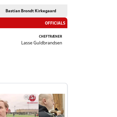
Bastian Brondt Kirkegaard
OFFICIALS
CHEFTRÆNER
Lasse Guldbrandsen
01:51
01:42