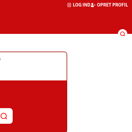
LOG IND
OPRET PROFIL
G