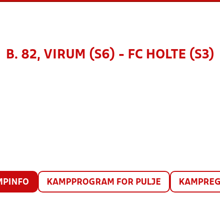
B. 82, VIRUM (S6) - FC HOLTE (S3)
MPINFO
KAMPPROGRAM FOR PULJE
KAMPREG