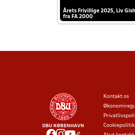
Årets Frivillige 2025, Liv Gis
fra FA 2000
Kontakt os
Økonomiregu
Privatlivspoli
Cookiepolitik
DBU KØBENHAVN