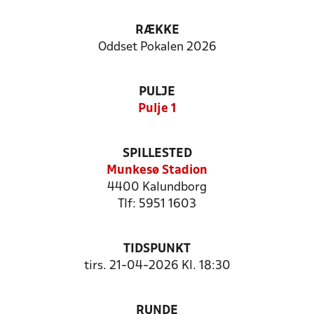
RÆKKE
Oddset Pokalen 2026
PULJE
Pulje 1
SPILLESTED
Munkesø Stadion
4400 Kalundborg
Tlf: 5951 1603
TIDSPUNKT
tirs. 21-04-2026 Kl. 18:30
RUNDE