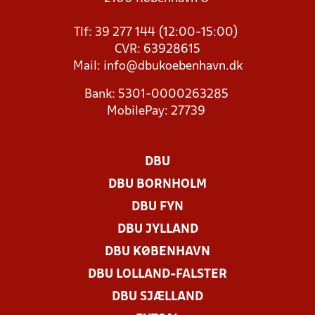
Tlf: 39 277 144 (12:00-15:00)
CVR: 63928615
Mail:
info@dbukoebenhavn.dk
Bank: 5301-0000263285
MobilePay: 27739
DBU
DBU BORNHOLM
DBU FYN
DBU JYLLAND
DBU KØBENHAVN
DBU LOLLAND-FALSTER
DBU SJÆLLAND