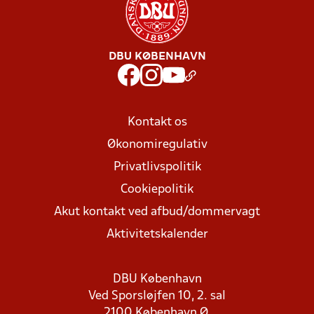
DBU KØBENHAVN
Kontakt os
Økonomiregulativ
Privatlivspolitik
Cookiepolitik
Akut kontakt ved afbud/dommervagt
Aktivitetskalender
DBU København
Ved Sporsløjfen 10, 2. sal
2100 København Ø