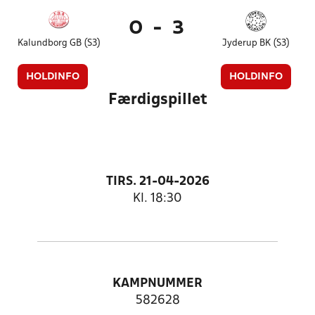
0
-
3
Kalundborg GB (S3)
Jyderup BK (S3)
HOLDINFO
HOLDINFO
Færdigspillet
TIRS. 21-04-2026
Kl. 18:30
KAMPNUMMER
582628