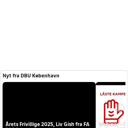
Nyt fra DBU København
Årets Frivillige 2025, Liv Gish fra FA
Webinar - K