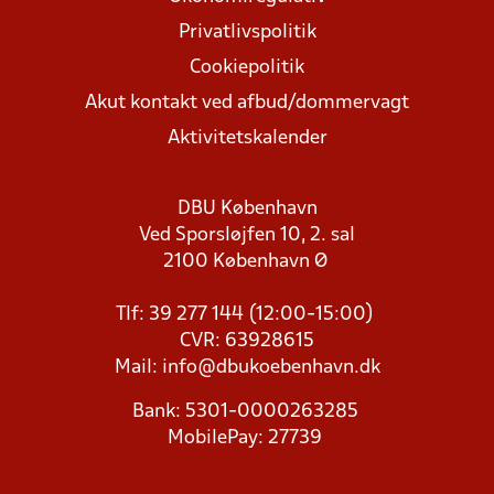
Privatlivspolitik
Cookiepolitik
Akut kontakt ved afbud/dommervagt
Aktivitetskalender
DBU København
Ved Sporsløjfen 10, 2. sal
2100 København Ø
Tlf: 39 277 144 (12:00-15:00)
CVR: 63928615
Mail:
info@dbukoebenhavn.dk
Bank: 5301-0000263285
MobilePay: 27739