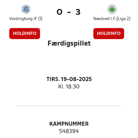
0
-
3
Vordingborg IF (1)
Næstved I.F.(Liga 2)
HOLDINFO
HOLDINFO
Færdigspillet
TIRS. 19-08-2025
Kl. 18:30
KAMPNUMMER
548394