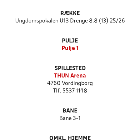
RÆKKE
Ungdomspokalen U13 Drenge 8:8 (13) 25/26
PULJE
Pulje 1
SPILLESTED
THUN Arena
4760 Vordingborg
Tlf: 5537 1148
BANE
Bane 3-1
OMKL. HJEMME