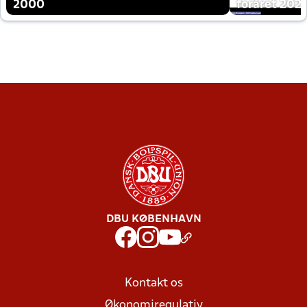
2000
foråret 202
DBU KØBENHAVN
Kontakt os
Økonomiregulativ