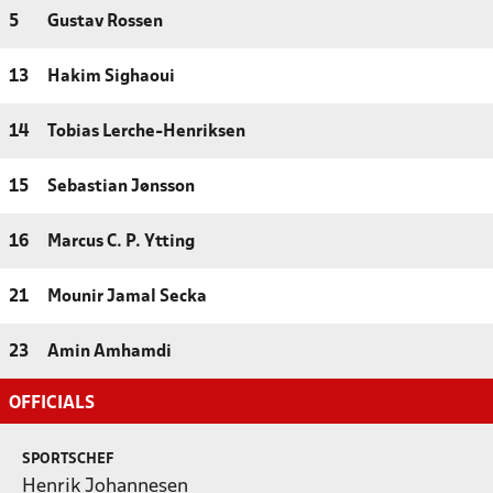
5
Gustav Rossen
13
Hakim Sighaoui
14
Tobias Lerche-Henriksen
15
Sebastian Jønsson
16
Marcus C. P. Ytting
21
Mounir Jamal Secka
23
Amin Amhamdi
OFFICIALS
SPORTSCHEF
Henrik Johannesen