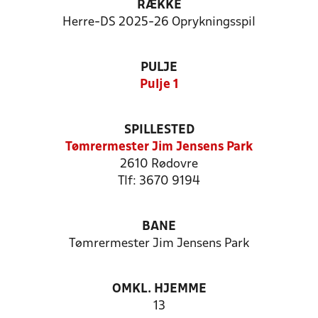
RÆKKE
Herre-DS 2025-26 Oprykningsspil
PULJE
Pulje 1
SPILLESTED
Tømrermester Jim Jensens Park
2610 Rødovre
Tlf: 3670 9194
BANE
Tømrermester Jim Jensens Park
OMKL. HJEMME
13