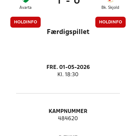
1
-
0
Avarta
Bk. Skjold
HOLDINFO
HOLDINFO
Færdigspillet
FRE. 01-05-2026
Kl. 18:30
KAMPNUMMER
484620