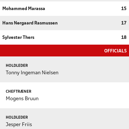
Mohammed Marassa
15
Hans Nørgaard Rasmussen
17
Sylvester Thers
18
OFFICIALS
HOLDLEDER
Tonny Ingeman Nielsen
CHEFTRÆNER
Mogens Bruun
HOLDLEDER
Jesper Friis