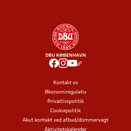
DBU KØBENHAVN
Kontakt os
Økonomiregulativ
Privatlivspolitik
Cookiepolitik
Akut kontakt ved afbud/dommervagt
Aktivitetskalender