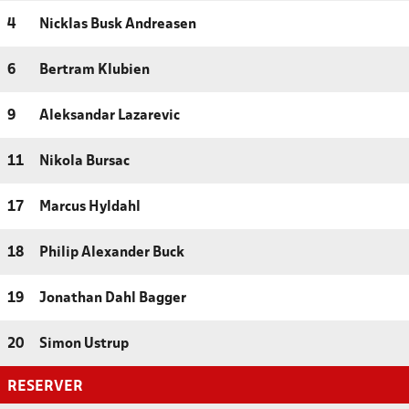
4
Nicklas Busk Andreasen
6
Bertram Klubien
9
Aleksandar Lazarevic
11
Nikola Bursac
17
Marcus Hyldahl
18
Philip Alexander Buck
19
Jonathan Dahl Bagger
20
Simon Ustrup
RESERVER