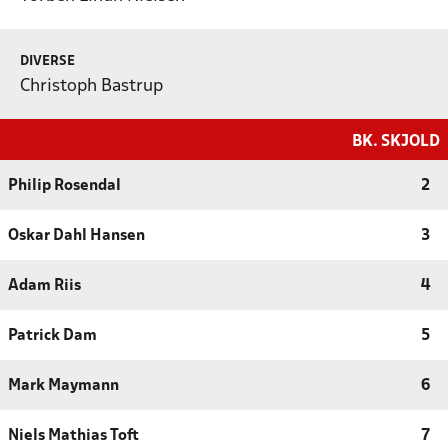
DIVERSE
Christoph Bastrup
BK. SKJOLD
Philip Rosendal
2
Oskar Dahl Hansen
3
Adam Riis
4
Patrick Dam
5
Mark Maymann
6
Niels Mathias Toft
7