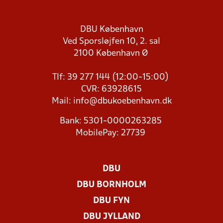
DBU København
Ved Sporsløjfen 10, 2. sal
2100 København Ø
Tlf: 39 277 144 (12:00-15:00)
CVR: 63928615
Mail:
info@dbukoebenhavn.dk
Bank: 5301-0000263285
MobilePay: 27739
DBU
DBU BORNHOLM
DBU FYN
DBU JYLLAND