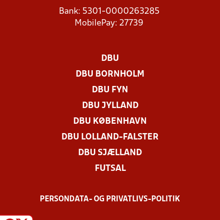
Bank: 5301-0000263285
MobilePay: 27739
DBU
DBU BORNHOLM
DBU FYN
DBU JYLLAND
DBU KØBENHAVN
DBU LOLLAND-FALSTER
DBU SJÆLLAND
FUTSAL
PERSONDATA- OG PRIVATLIVS-POLITIK