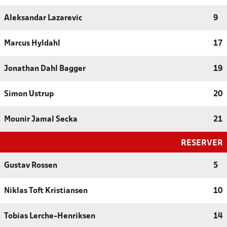
Aleksandar Lazarevic
9
Marcus Hyldahl
17
Jonathan Dahl Bagger
19
Simon Ustrup
20
Mounir Jamal Secka
21
RESERVER
Gustav Rossen
5
Niklas Toft Kristiansen
10
Tobias Lerche-Henriksen
14