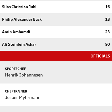
Silas Christian Juhl
16
Philip Alexander Buck
18
Amin Amhamdi
23
Ali Steinlein Ashar
90
OFFICIALS
SPORTSCHEF
Henrik Johannesen
CHEFTRÆNER
Jesper Myhrmann