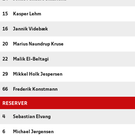
15
Kasper Lehm
16
Jannik Videbæk
20
Marius Naundrup Kruse
22
Malik El-Beltagi
29
Mikkel Holk Jespersen
66
Frederik Konstmann
RESERVER
4
Sebastian Elvang
6
Michael Jørgensen