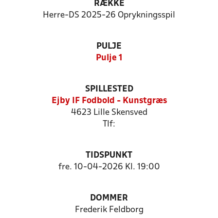
RÆKKE
Herre-DS 2025-26 Oprykningsspil
PULJE
Pulje 1
SPILLESTED
Ejby IF Fodbold - Kunstgræs
4623 Lille Skensved
Tlf:
TIDSPUNKT
fre. 10-04-2026 Kl. 19:00
DOMMER
Frederik Feldborg