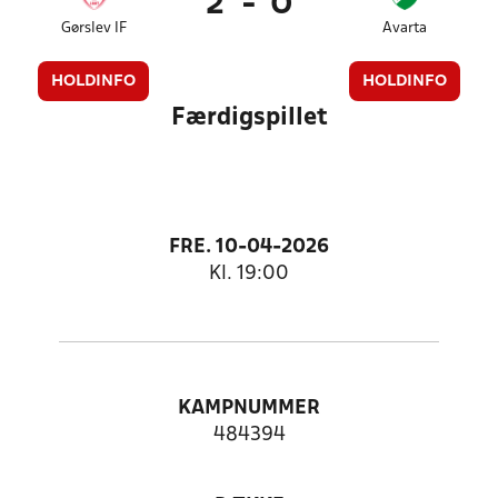
2
-
0
Gørslev IF
Avarta
HOLDINFO
HOLDINFO
Færdigspillet
FRE. 10-04-2026
Kl. 19:00
KAMPNUMMER
484394