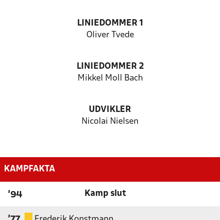
LINIEDOMMER 1
Oliver Tvede
LINIEDOMMER 2
Mikkel Moll Bach
UDVIKLER
Nicolai Nielsen
KAMPFAKTA
Kamp slut
'94
Frederik Konstmann
'77