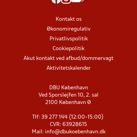
Kontakt os
Økonomiregulativ
Privatlivspolitik
Cookiepolitik
Akut kontakt ved afbud/dommervagt
Aktivitetskalender
DBU København
Ved Sporsløjfen 10, 2. sal
2100 København Ø
Tlf: 39 277 144 (12:00-15:00)
CVR: 63928615
Mail:
info@dbukoebenhavn.dk