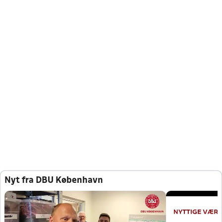
Nyt fra DBU København