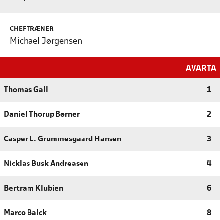
CHEFTRÆNER
Michael Jørgensen
AVARTA
Thomas Gall
1
Daniel Thorup Børner
2
Casper L. Grummesgaard Hansen
3
Nicklas Busk Andreasen
4
Bertram Klubien
6
Marco Balck
8