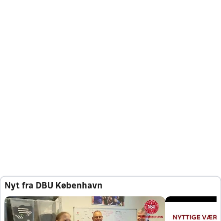
Nyt fra DBU København