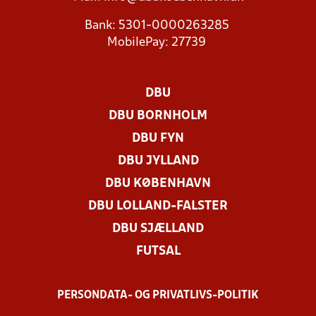
Bank: 5301-0000263285
MobilePay: 27739
DBU
DBU BORNHOLM
DBU FYN
DBU JYLLAND
DBU KØBENHAVN
DBU LOLLAND-FALSTER
DBU SJÆLLAND
FUTSAL
PERSONDATA- OG PRIVATLIVS-POLITIK