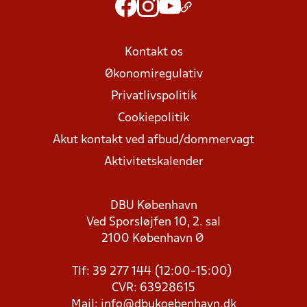
Kontakt os
Økonomiregulativ
Privatlivspolitik
Cookiepolitik
Akut kontakt ved afbud/dommervagt
Aktivitetskalender
DBU København
Ved Sporsløjfen 10, 2. sal
2100 København Ø
Tlf: 39 277 144 (12:00-15:00)
CVR: 63928615
Mail:
info@dbukoebenhavn.dk