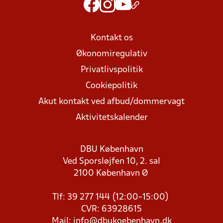
Kontakt os
Økonomiregulativ
Privatlivspolitik
Cookiepolitik
Akut kontakt ved afbud/dommervagt
Aktivitetskalender
DBU København
Ved Sporsløjfen 10, 2. sal
2100 København Ø
Tlf: 39 277 144 (12:00-15:00)
CVR: 63928615
Mail:
info@dbukoebenhavn.dk