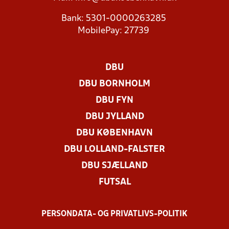
Bank: 5301-0000263285
MobilePay: 27739
DBU
DBU BORNHOLM
DBU FYN
DBU JYLLAND
DBU KØBENHAVN
DBU LOLLAND-FALSTER
DBU SJÆLLAND
FUTSAL
PERSONDATA- OG PRIVATLIVS-POLITIK