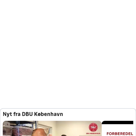
Nyt fra DBU København