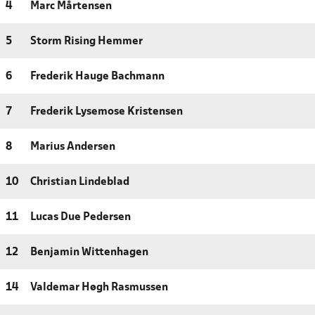
4
Marc Mårtensen
5
Storm Rising Hemmer
6
Frederik Hauge Bachmann
7
Frederik Lysemose Kristensen
8
Marius Andersen
10
Christian Lindeblad
11
Lucas Due Pedersen
12
Benjamin Wittenhagen
14
Valdemar Høgh Rasmussen