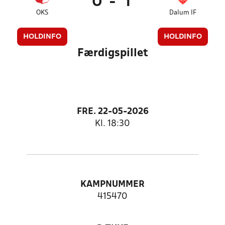
0
-
1
OKS
Dalum IF
HOLDINFO
HOLDINFO
Færdigspillet
FRE. 22-05-2026
Kl. 18:30
KAMPNUMMER
415470