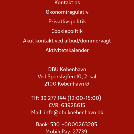
Kontakt os
Økonomiregulativ
Privatlivspolitik
Cookiepolitik
Akut kontakt ved afbud/dommervagt
Aktivitetskalender
DBU København
Ved Sporsløjfen 10, 2. sal
2100 København Ø
Tlf: 39 277 144 (12:00-15:00)
CVR: 63928615
Mail:
info@dbukoebenhavn.dk
Bank: 5301-0000263285
MobilePay: 27739