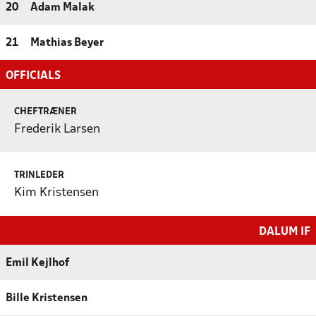
20
Adam Malak
21
Mathias Beyer
OFFICIALS
CHEFTRÆNER
Frederik Larsen
TRINLEDER
Kim Kristensen
DALUM IF
Emil Kejlhof
Bille Kristensen