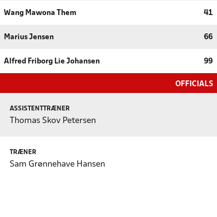
Wang Mawona Them
41
Marius Jensen
66
Alfred Friborg Lie Johansen
99
OFFICIALS
ASSISTENTTRÆNER
Thomas Skov Petersen
TRÆNER
Sam Grønnehave Hansen