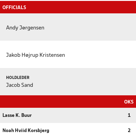
OFFICIALS
Andy Jørgensen
Jakob Højrup Kristensen
HOLDLEDER
Jacob Sand
OKS
Lasse K. Buur
1
Noah Hviid Korsbjerg
2