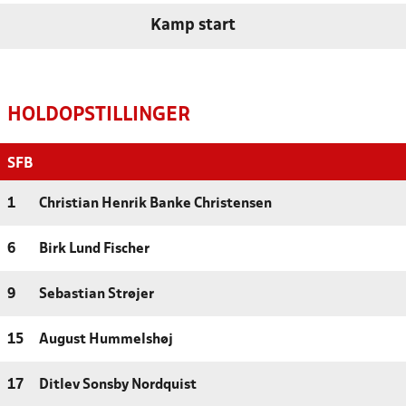
Kamp start
HOLDOPSTILLINGER
SFB
1
Christian Henrik Banke Christensen
6
Birk Lund Fischer
9
Sebastian Strøjer
15
August Hummelshøj
17
Ditlev Sonsby Nordquist