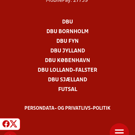
MobilePay: 27739
DBU
DBU BORNHOLM
DBU FYN
DBU JYLLAND
DBU KØBENHAVN
DBU LOLLAND-FALSTER
DBU SJÆLLAND
FUTSAL
PERSONDATA- OG PRIVATLIVS-POLITIK