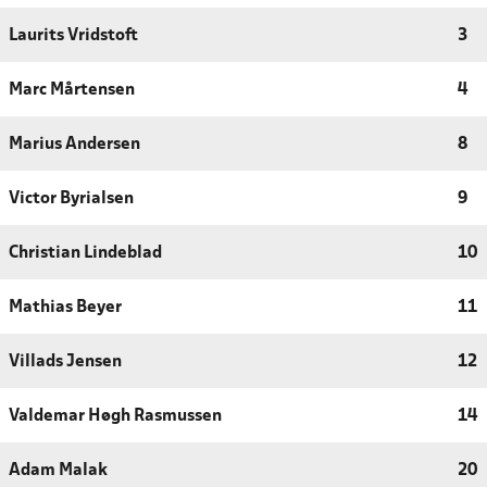
Laurits Vridstoft
3
Marc Mårtensen
4
Marius Andersen
8
Victor Byrialsen
9
Christian Lindeblad
10
Mathias Beyer
11
Villads Jensen
12
Valdemar Høgh Rasmussen
14
Adam Malak
20