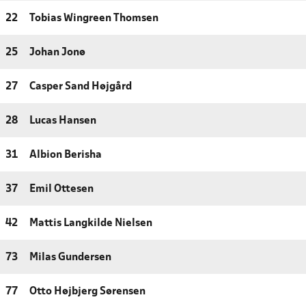
22
Tobias Wingreen Thomsen
25
Johan Jonø
27
Casper Sand Højgård
28
Lucas Hansen
31
Albion Berisha
37
Emil Ottesen
42
Mattis Langkilde Nielsen
73
Milas Gundersen
77
Otto Højbjerg Sørensen