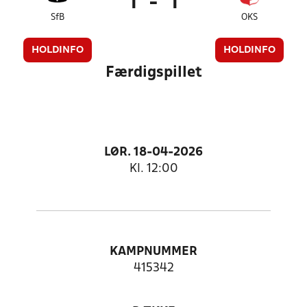
1
-
1
SfB
OKS
HOLDINFO
HOLDINFO
Færdigspillet
LØR. 18-04-2026
Kl. 12:00
KAMPNUMMER
415342