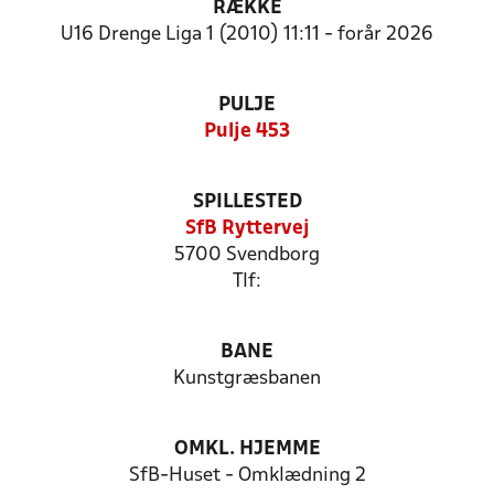
RÆKKE
U16 Drenge Liga 1 (2010) 11:11 - forår 2026
PULJE
Pulje 453
SPILLESTED
SfB Ryttervej
5700 Svendborg
Tlf:
BANE
Kunstgræsbanen
OMKL. HJEMME
SfB-Huset - Omklædning 2