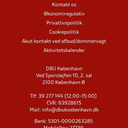
Kontakt os
Økonomiregulativ
Privatlivspolitik
Cookiepolitik
Akut kontakt ved afbud/dommervagt
Aktivitetskalender
DBU København
Ved Sporsløjfen 10, 2. sal
2100 København Ø
Tlf: 39 277 144 (12:00-15:00)
CVR: 63928615
Mail:
info@dbukoebenhavn.dk
Bank: 5301-0000263285