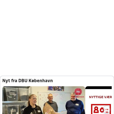
Nyt fra DBU København