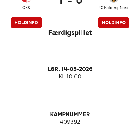
1
-
0
OKS
FC Kolding Nord
HOLDINFO
HOLDINFO
Færdigspillet
LØR. 14-03-2026
Kl. 10:00
KAMPNUMMER
409392