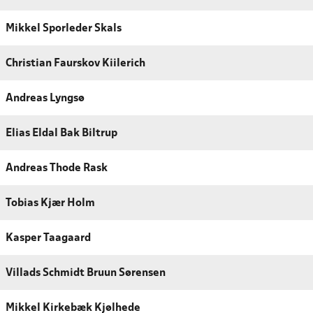
Mikkel Sporleder Skals
Christian Faurskov Kiilerich
Andreas Lyngsø
Elias Eldal Bak Biltrup
Andreas Thode Rask
Tobias Kjær Holm
Kasper Taagaard
Villads Schmidt Bruun Sørensen
Mikkel Kirkebæk Kjølhede