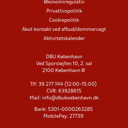
Økonomiregulativ
Privatlivspolitik
Cookiepolitik
Akut kontakt ved afbud/dommervagt
Aktivitetskalender
DBU København
Ved Sporsløjfen 10, 2. sal
2100 København Ø
Tlf: 39 277 144 (12:00-15:00)
CVR: 63928615
Mail:
info@dbukoebenhavn.dk
Bank: 5301-0000263285
MobilePay: 27739