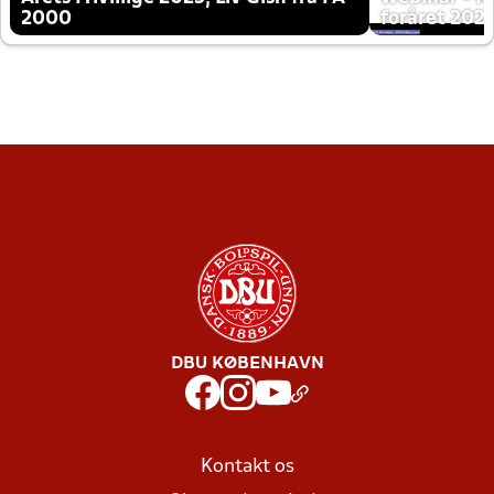
2000
foråret 202
DBU KØBENHAVN
Kontakt os