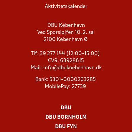
Aktivitetskalender
DBU København
Ved Sporsløjfen 10, 2. sal
2100 København Ø
Tlf: 39 277 144 (12:00-15:00)
CVR: 63928615
Mail:
info@dbukoebenhavn.dk
Bank: 5301-0000263285
MobilePay: 27739
DBU
DBU BORNHOLM
DBU FYN