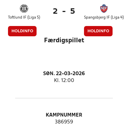
2
-
5
Toftlund IF (Liga 5)
Spangsbjerg IF (Liga 4)
HOLDINFO
HOLDINFO
Færdigspillet
SØN. 22-03-2026
Kl. 12:00
KAMPNUMMER
386959