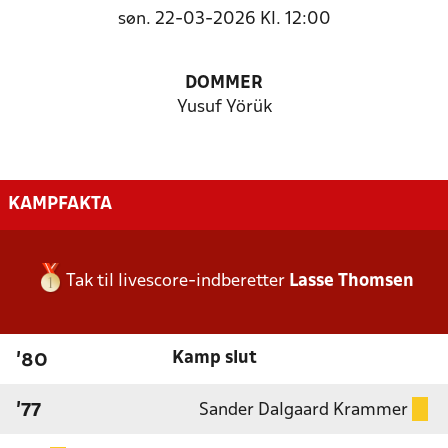
søn. 22-03-2026 Kl. 12:00
DOMMER
Yusuf Yörük
KAMPFAKTA
Tak til livescore-indberetter
Lasse Thomsen
Kamp slut
'80
Sander Dalgaard Krammer
'77