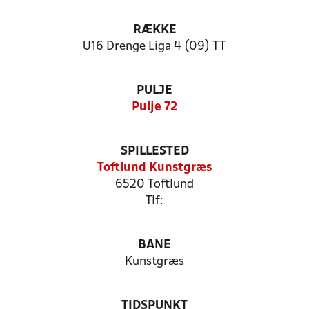
RÆKKE
U16 Drenge Liga 4 (09) TT
PULJE
Pulje 72
SPILLESTED
Toftlund Kunstgræs
6520 Toftlund
Tlf:
BANE
Kunstgræs
TIDSPUNKT