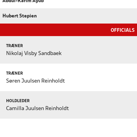
Abdul-Karim Ayub
Hubert Stepien
OFFICIALS
TRÆNER
Nikolaj Visby Sandbaek
TRÆNER
Søren Juulsen Reinholdt
HOLDLEDER
Camilla Juulsen Reinholdt