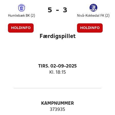
5
-
3
Humlebæk BK (2)
Nivå-Kokkedal FK (2)
HOLDINFO
HOLDINFO
Færdigspillet
TIRS. 02-09-2025
Kl. 18:15
KAMPNUMMER
373935