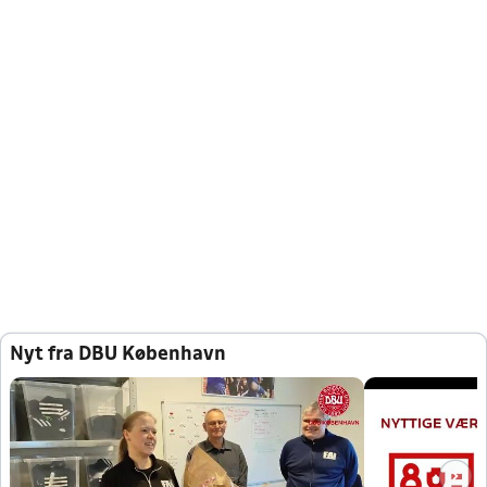
Nyt fra DBU København