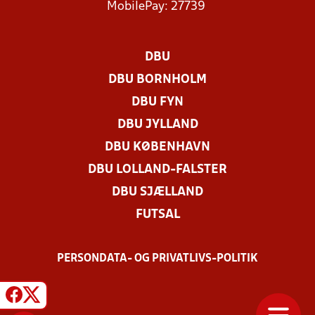
MobilePay: 27739
DBU
DBU BORNHOLM
DBU FYN
DBU JYLLAND
DBU KØBENHAVN
DBU LOLLAND-FALSTER
DBU SJÆLLAND
FUTSAL
PERSONDATA- OG PRIVATLIVS-POLITIK