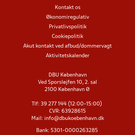
Kontakt os
Økonomiregulativ
Privatlivspolitik
Cookiepolitik
Akut kontakt ved afbud/dommervagt
Aktivitetskalender
DBU København
Ved Sporsløjfen 10, 2. sal
2100 København Ø
Tlf: 39 277 144 (12:00-15:00)
CVR: 63928615
Mail:
info@dbukoebenhavn.dk
Bank: 5301-0000263285