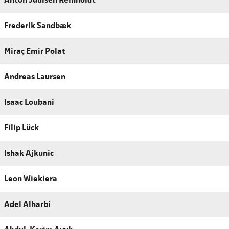
Anton Juulsen Reinholdt
Frederik Sandbæk
Miraç Emir Polat
Andreas Laursen
Isaac Loubani
Filip Lück
Ishak Ajkunic
Leon Wiekiera
Adel Alharbi