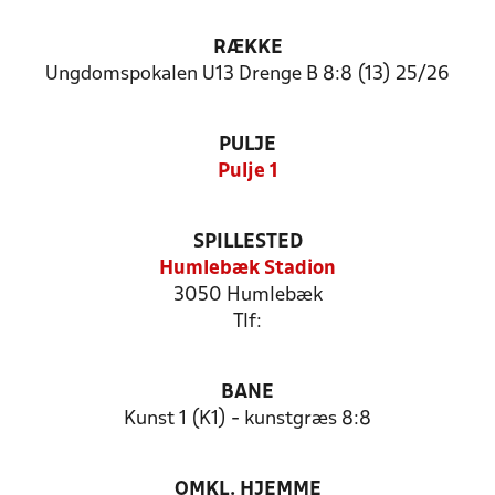
RÆKKE
Ungdomspokalen U13 Drenge B 8:8 (13) 25/26
PULJE
Pulje 1
SPILLESTED
Humlebæk Stadion
3050 Humlebæk
Tlf:
BANE
Kunst 1 (K1) - kunstgræs 8:8
OMKL. HJEMME