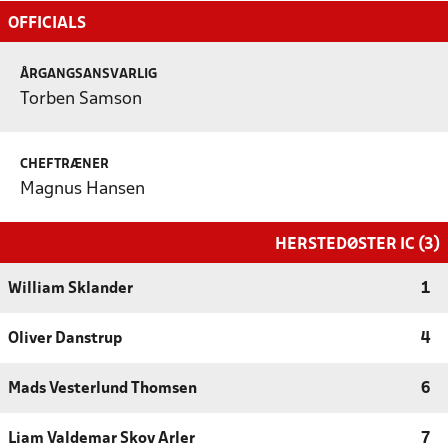
OFFICIALS
ÅRGANGSANSVARLIG
Torben Samson
CHEFTRÆNER
Magnus Hansen
HERSTEDØSTER IC (3)
William Sklander
1
Oliver Danstrup
4
Mads Vesterlund Thomsen
6
Liam Valdemar Skov Arler
7