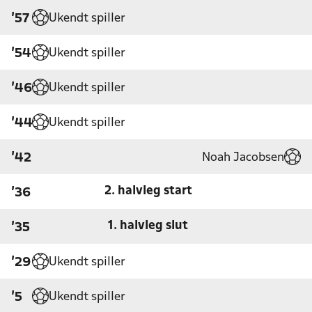
Ukendt spiller
'57
Ukendt spiller
'54
Ukendt spiller
'46
Ukendt spiller
'44
Noah Jacobsen
'42
2. halvleg start
'36
1. halvleg slut
'35
Ukendt spiller
'29
Ukendt spiller
'5