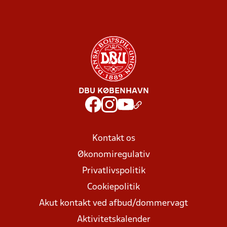
DBU KØBENHAVN
Kontakt os
Økonomiregulativ
Privatlivspolitik
Cookiepolitik
Akut kontakt ved afbud/dommervagt
Aktivitetskalender