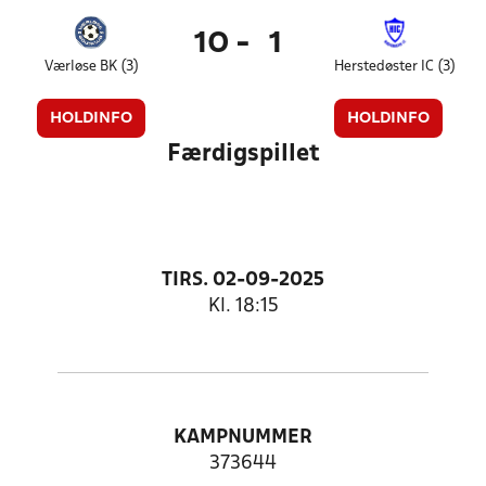
10
-
1
Værløse BK (3)
Herstedøster IC (3)
HOLDINFO
HOLDINFO
Færdigspillet
TIRS. 02-09-2025
Kl. 18:15
KAMPNUMMER
373644