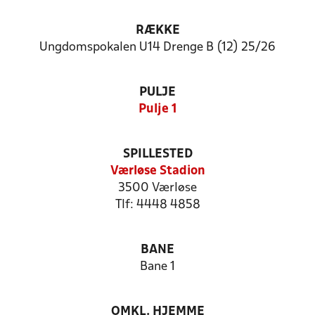
RÆKKE
Ungdomspokalen U14 Drenge B (12) 25/26
PULJE
Pulje 1
SPILLESTED
Værløse Stadion
3500 Værløse
Tlf: 4448 4858
BANE
Bane 1
OMKL. HJEMME