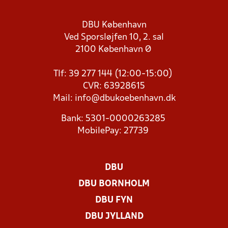
DBU København
Ved Sporsløjfen 10, 2. sal
2100 København Ø
Tlf: 39 277 144 (12:00-15:00)
CVR: 63928615
Mail:
info@dbukoebenhavn.dk
Bank: 5301-0000263285
MobilePay: 27739
DBU
DBU BORNHOLM
DBU FYN
DBU JYLLAND