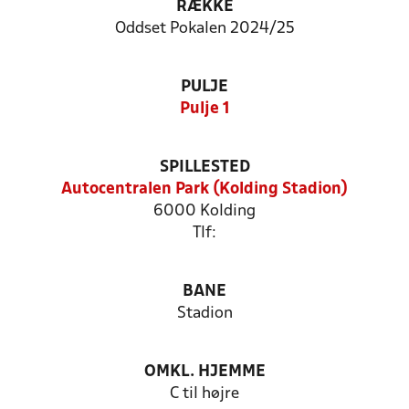
RÆKKE
Oddset Pokalen 2024/25
PULJE
Pulje 1
SPILLESTED
Autocentralen Park (Kolding Stadion)
6000 Kolding
Tlf:
BANE
Stadion
OMKL. HJEMME
C til højre