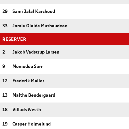
29
Sami Jalal Karchoud
33
Jamiu Olaide Musbaudeen
RESERVER
2
Jakob Vadstrup Larsen
9
Momodou Sarr
12
Frederik Møller
13
Malthe Bøndergaard
18
Villads Westh
19
Casper Holmelund