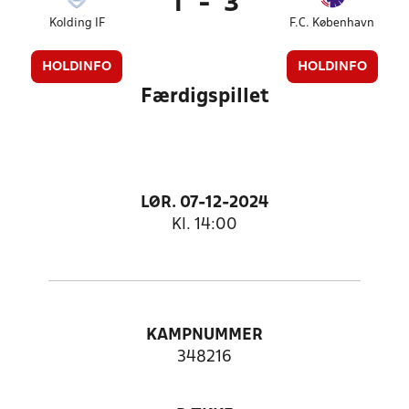
1
-
3
Kolding IF
F.C. København
HOLDINFO
HOLDINFO
Færdigspillet
LØR. 07-12-2024
Kl. 14:00
KAMPNUMMER
348216