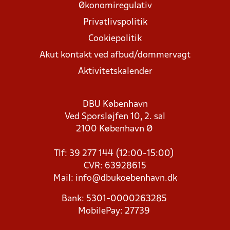
Økonomiregulativ
Privatlivspolitik
Cookiepolitik
Akut kontakt ved afbud/dommervagt
Aktivitetskalender
DBU København
Ved Sporsløjfen 10, 2. sal
2100 København Ø
Tlf: 39 277 144 (12:00-15:00)
CVR: 63928615
Mail:
info@dbukoebenhavn.dk
Bank: 5301-0000263285
MobilePay: 27739