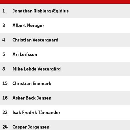
1
Jonathan Risbjerg Ægidius
3
Albert Nørager
4
Christian Vestergaard
5
Ari Leifsson
8
Mike Løhde Vestergård
15
Christian Enemark
16
Asker Beck Jensen
22
Isak Fredrik Tånnander
24
Casper Jørgensen