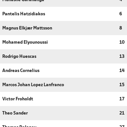
Pantelis Hatzidiakos
6
Magnus Elkjær Mattsson
8
Mohamed Elyounoussi
10
Rodrigo Huescas
13
Andreas Cornelius
14
Marcos Johan Lopez Lanfranco
15
Victor Froholdt
17
Theo Sander
21