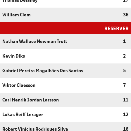
Thomas Delaney
27
William Clem
36
RESERVER
Nathan Wallace Newman Trott
1
Kevin Diks
2
Gabriel Pereira Magalhães Dos Santos
5
Viktor Claesson
7
Carl Henrik Jordan Larsson
11
Lukas Reiff Lerager
12
Robert Vinicius Rodrigues Silva
16