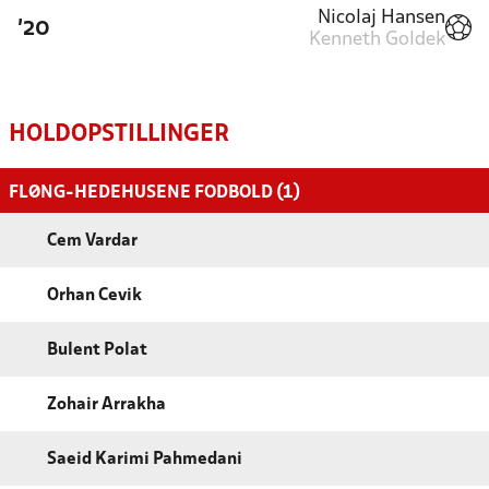
Nicolaj Hansen
'20
Kenneth Goldek
HOLDOPSTILLINGER
FLØNG-HEDEHUSENE FODBOLD (1)
Cem Vardar
Orhan Cevik
Bulent Polat
Zohair Arrakha
Saeid Karimi Pahmedani