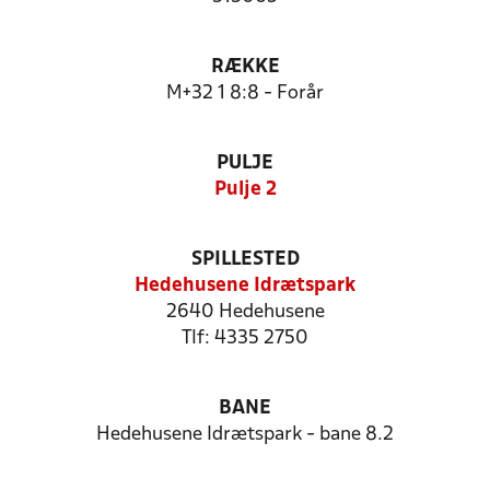
RÆKKE
M+32 1 8:8 - Forår
PULJE
Pulje 2
SPILLESTED
Hedehusene Idrætspark
2640 Hedehusene
Tlf: 4335 2750
BANE
Hedehusene Idrætspark - bane 8.2