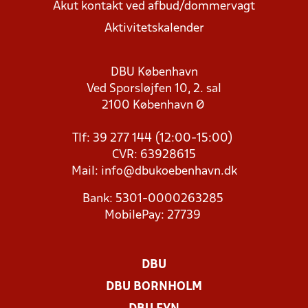
Akut kontakt ved afbud/dommervagt
Aktivitetskalender
DBU København
Ved Sporsløjfen 10, 2. sal
2100 København Ø
Tlf: 39 277 144 (12:00-15:00)
CVR: 63928615
Mail:
info@dbukoebenhavn.dk
Bank: 5301-0000263285
MobilePay: 27739
DBU
DBU BORNHOLM