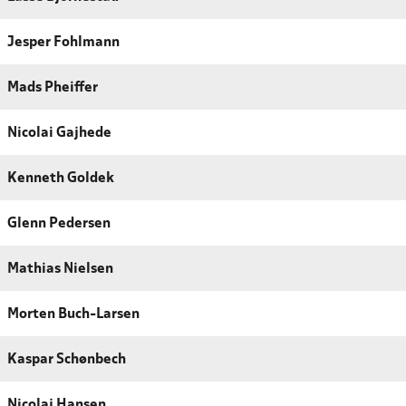
Jesper Fohlmann
Mads Pheiffer
Nicolai Gajhede
Kenneth Goldek
Glenn Pedersen
Mathias Nielsen
Morten Buch-Larsen
Kaspar Schønbech
Nicolaj Hansen