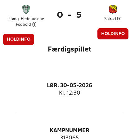
0
-
5
Fløng-Hedehusene
Solrød FC
Fodbold (1)
HOLDINFO
HOLDINFO
Færdigspillet
LØR. 30-05-2026
Kl. 12:30
KAMPNUMMER
313065