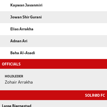
Kaywan Javanmiri
Jowan Shir Gurani
Elias Arrakha
Adnan Ari
Baha Al-Asadi
OFFICIALS
HOLDLEDER
Zohair Arrakha
SOLRØD FC
Lasse Bjørnestad