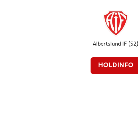
Albertslund IF (S2
HOLDINFO