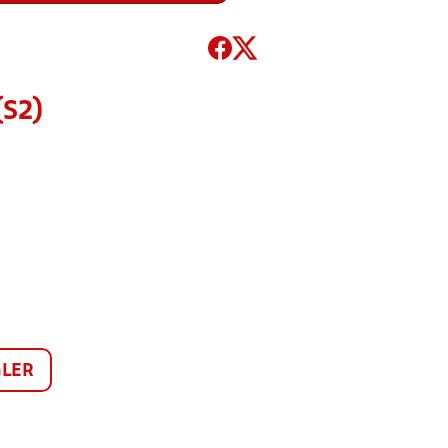
(S2)
LER