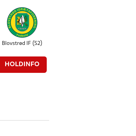
Blovstrød IF (S2)
HOLDINFO