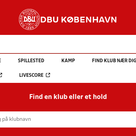
DBU KØBENHAVN
E
SPILLESTED
KAMP
FIND KLUB NÆR DI
LIVESCORE
Find en klub eller et hold