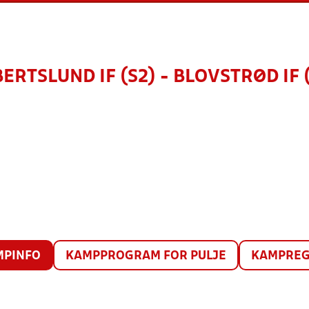
ERTSLUND IF (S2) - BLOVSTRØD IF 
MPINFO
KAMPPROGRAM FOR PULJE
KAMPREG