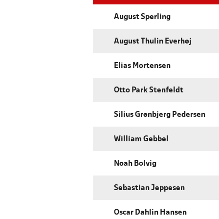
August Sperling
August Thulin Everhøj
Elias Mortensen
Otto Park Stenfeldt
Silius Grønbjerg Pedersen
William Gebbel
Noah Bolvig
Sebastian Jeppesen
Oscar Dahlin Hansen