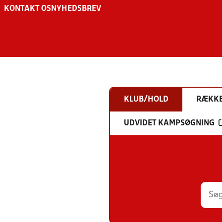
KONTAKT OS
NYHEDSBREV
KLUB/HOLD
RÆKK
UDVIDET KAMPSØGNING