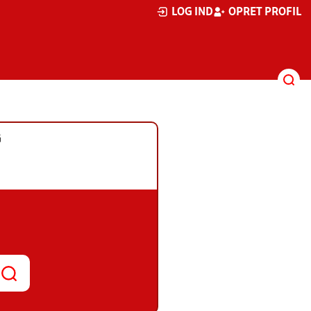
LOG IND
OPRET PROFIL
G