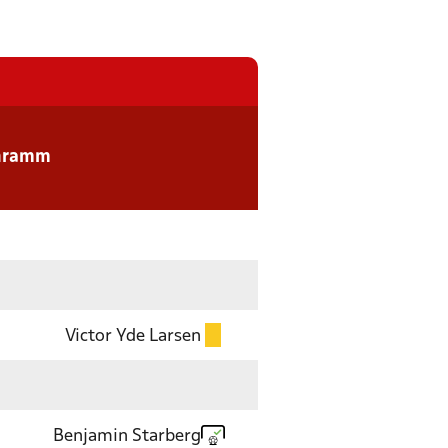
chramm
Victor Yde Larsen
Benjamin Starberg