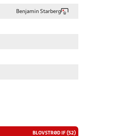
Benjamin Starberg
BLOVSTRØD IF (S2)