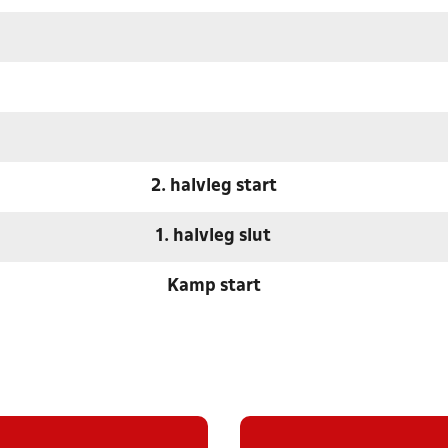
2. halvleg start
1. halvleg slut
Kamp start