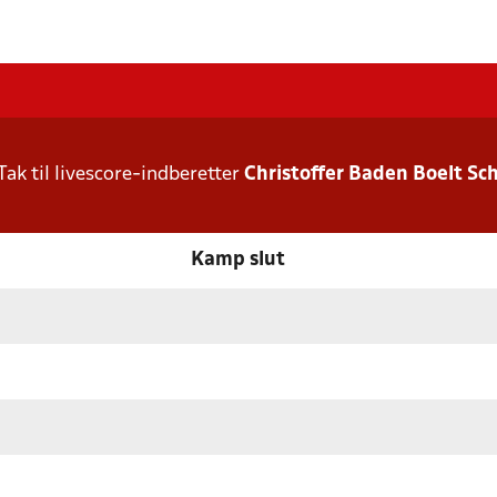
Tak til livescore-indberetter
Christoffer Baden Boelt S
Kamp slut