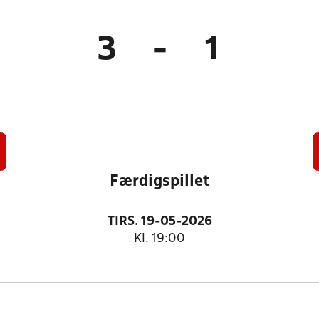
3
-
1
)
Færdigspillet
TIRS. 19-05-2026
Kl. 19:00