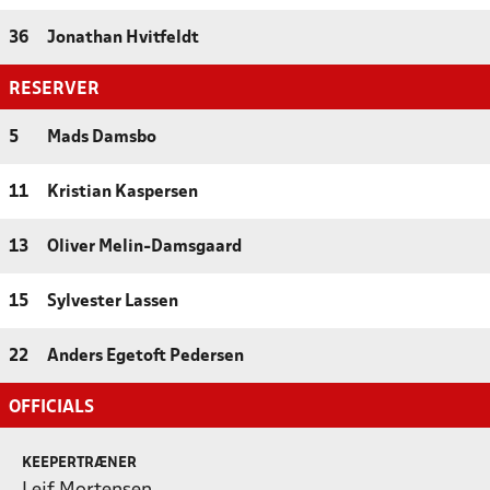
36
Jonathan Hvitfeldt
RESERVER
5
Mads Damsbo
11
Kristian Kaspersen
13
Oliver Melin-Damsgaard
15
Sylvester Lassen
22
Anders Egetoft Pedersen
OFFICIALS
KEEPERTRÆNER