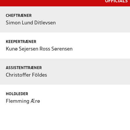
OFFICIALS
CHEFTRÆNER
Simon Lund Ditlevsen
KEEPERTRÆNER
Kunø Sejersen Ross Sørensen
ASSISTENTTRÆNER
Christoffer Földes
HOLDLEDER
Flemming Ærø