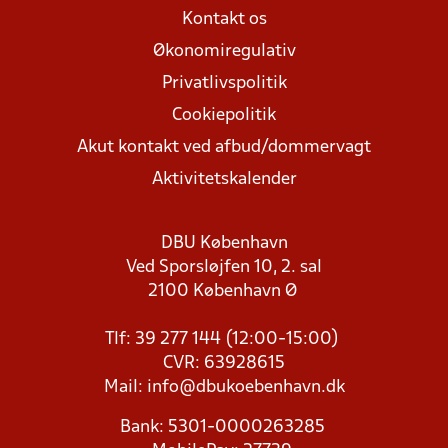
Kontakt os
Økonomiregulativ
Privatlivspolitik
Cookiepolitik
Akut kontakt ved afbud/dommervagt
Aktivitetskalender
DBU København
Ved Sporsløjfen 10, 2. sal
2100 København Ø
Tlf: 39 277 144 (12:00-15:00)
CVR: 63928615
Mail:
info@dbukoebenhavn.dk
Bank: 5301-0000263285