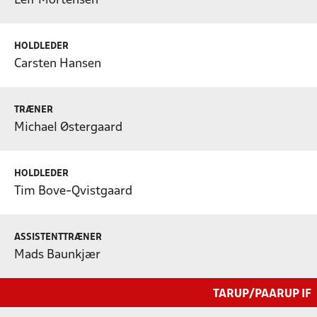
Leif Mortensen
HOLDLEDER
Carsten Hansen
TRÆNER
Michael Østergaard
HOLDLEDER
Tim Bove-Qvistgaard
ASSISTENTTRÆNER
Mads Baunkjær
TARUP/PAARUP IF