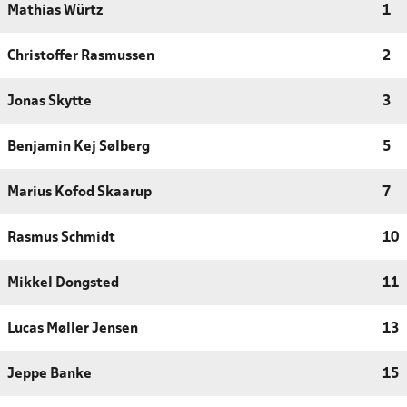
Mathias Würtz
1
Christoffer Rasmussen
2
Jonas Skytte
3
Benjamin Kej Sølberg
5
Marius Kofod Skaarup
7
Rasmus Schmidt
10
Mikkel Dongsted
11
Lucas Møller Jensen
13
Jeppe Banke
15