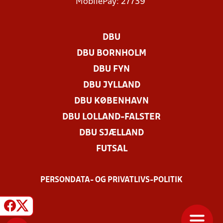
MobilePay: 27739
DBU
DBU BORNHOLM
DBU FYN
DBU JYLLAND
DBU KØBENHAVN
DBU LOLLAND-FALSTER
DBU SJÆLLAND
FUTSAL
PERSONDATA- OG PRIVATLIVS-POLITIK