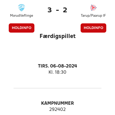
3
-
2
MorudVeflinge
Tarup/Paarup IF
HOLDINFO
HOLDINFO
Færdigspillet
TIRS. 06-08-2024
Kl. 18:30
KAMPNUMMER
292402