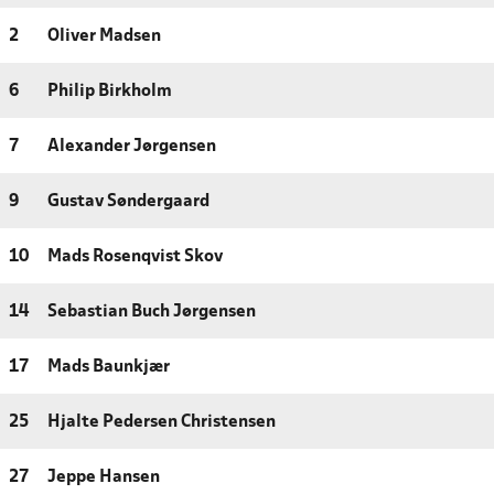
2
Oliver Madsen
6
Philip Birkholm
7
Alexander Jørgensen
9
Gustav Søndergaard
10
Mads Rosenqvist Skov
14
Sebastian Buch Jørgensen
17
Mads Baunkjær
25
Hjalte Pedersen Christensen
27
Jeppe Hansen