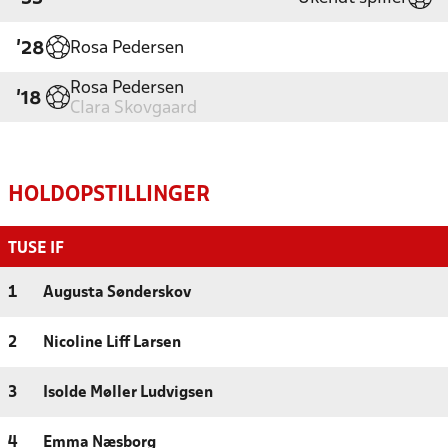
Rosa Pedersen
'28
Rosa Pedersen
'18
Clara Skovgaard
HOLDOPSTILLINGER
TUSE IF
1
Augusta Sønderskov
2
Nicoline Liff Larsen
3
Isolde Møller Ludvigsen
4
Emma Næsborg