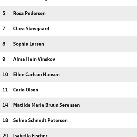
5
Rosa Pedersen
7
Clara Skovgaard
8
Sophia Larsen
9
Alma Hein Vinskov
10
Ellen Carlson Hansen
11
Carla Olsen
14
Matilde Marie Bruun Sørensen
18
Selma Schmidt Petersen
24
Isabella Fischer