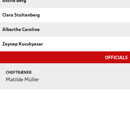
Astrid Berg
Clara Stoltenberg
Alberthe Caroline
Zeynep Kucukyasar
OFFICIALS
CHEFTRÆNER
Matilde Müller