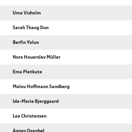
Uma Visholm
Sarah Thang Dun
Berfin Yolun
Nora Hauerslev Müller
Ema Pletkute
Malou Hoffmann Sandberg
Ida-Marie Bjerggaard
Lea Christensen
Agnes Oxenbøl