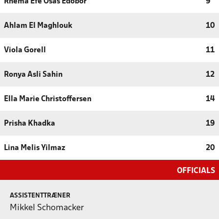
Rhema Efe Osas Edobor
9
Ahlam El Maghlouk
10
Viola Gorell
11
Ronya Asli Sahin
12
Ella Marie Christoffersen
14
Prisha Khadka
19
Lina Melis Yilmaz
20
OFFICIALS
ASSISTENTTRÆNER
Mikkel Schomacker