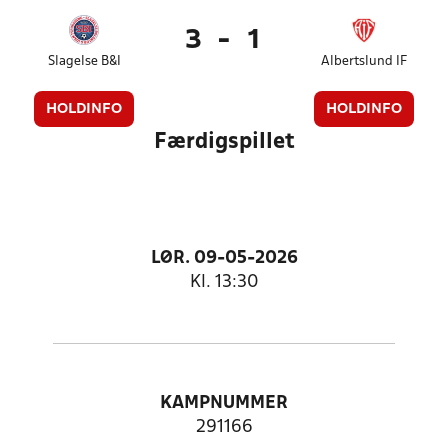
3
-
1
Slagelse B&I
Albertslund IF
HOLDINFO
HOLDINFO
Færdigspillet
LØR. 09-05-2026
Kl. 13:30
KAMPNUMMER
291166