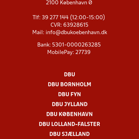
2100 København Ø
Tlf: 39 277 144 (12:00-15:00)
CVR: 63928615
Mail:
info@dbukoebenhavn.dk
Bank: 5301-0000263285
MobilePay: 27739
DBU
DBU BORNHOLM
DBU FYN
DBU JYLLAND
DBU KØBENHAVN
DBU LOLLAND-FALSTER
DBU SJÆLLAND