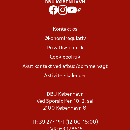
DBU KØBENHAVN
Kontakt os
Økonomiregulativ
Privatlivspolitik
Cookiepolitik
Akut kontakt ved afbud/dommervagt
Aktivitetskalender
DBU København
Ved Sporsløjfen 10, 2. sal
2100 København Ø
Tlf: 39 277 144 (12:00-15:00)
CVR: 63928615