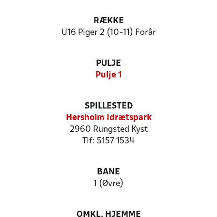
RÆKKE
U16 Piger 2 (10-11) Forår
PULJE
Pulje 1
SPILLESTED
Hørsholm Idrætspark
2960 Rungsted Kyst
Tlf: 5157 1534
BANE
1 (Øvre)
OMKL. HJEMME