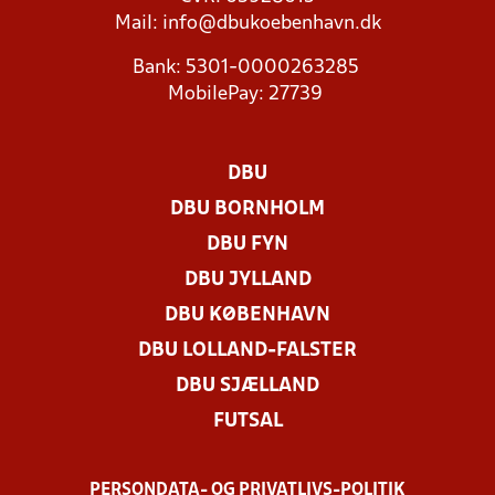
Mail:
info@dbukoebenhavn.dk
Bank: 5301-0000263285
MobilePay: 27739
DBU
DBU BORNHOLM
DBU FYN
DBU JYLLAND
DBU KØBENHAVN
DBU LOLLAND-FALSTER
DBU SJÆLLAND
FUTSAL
PERSONDATA- OG PRIVATLIVS-POLITIK