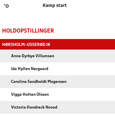
Kamp start
'0
HOLDOPSTILLINGER
HØRSHOLM-USSERØD IK
Anna Dyrbye Villumsen
Ida Hyllen Nørgaard
Caroline Sandholdt Mogensen
Vigga Holten Olsson
Victoria Handreck Novod