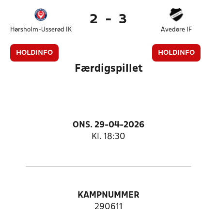
2
-
3
Hørsholm-Usserød IK
Avedøre IF
HOLDINFO
HOLDINFO
Færdigspillet
ONS. 29-04-2026
Kl. 18:30
KAMPNUMMER
290611