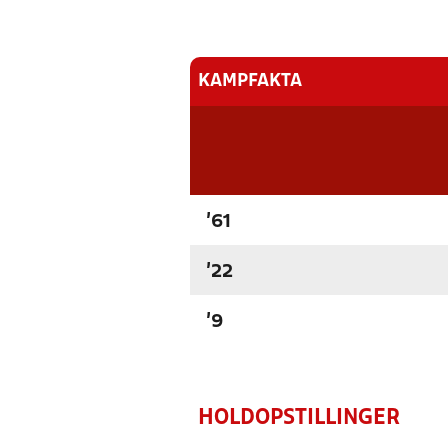
KAMPFAKTA
'61
'22
'9
HOLDOPSTILLINGER