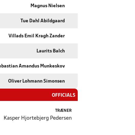
Magnus Nielsen
Tue Dahl Abildgaard
Villads Emil Kragh Zander
Laurits Balch
ebastian Amandus Munkeskov
Oliver Lohmann Simonsen
OFFICIALS
TRÆNER
Kasper Hjortebjerg Pedersen