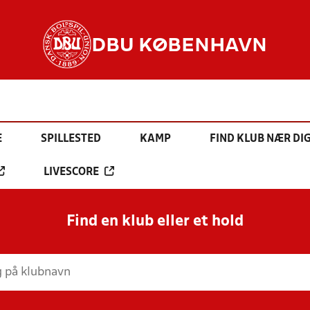
DBU KØBENHAVN
E
SPILLESTED
KAMP
FIND KLUB NÆR DI
LIVESCORE
Find en klub eller et hold