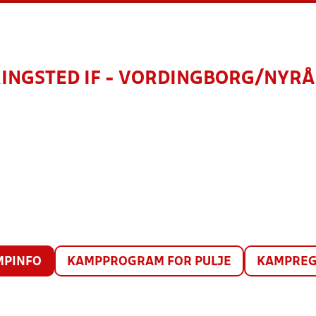
INGSTED IF - VORDINGBORG/NYR
MPINFO
KAMPPROGRAM FOR PULJE
KAMPREG