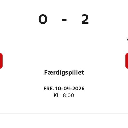
0
-
2
Færdigspillet
FRE. 10-04-2026
Kl. 18:00