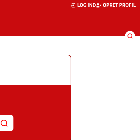
LOG IND
OPRET PROFIL
G