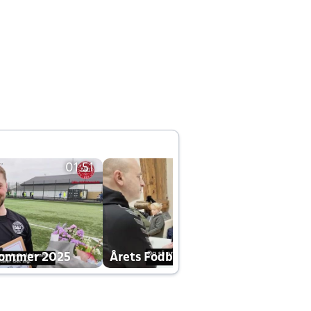
01:51
01:42
dommer 2025
Årets Fodboldklub 2025 mp4