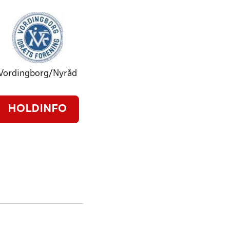
Vordingborg/Nyråd
HOLDINFO