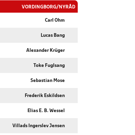
VORDINGBORG/NYRÅD
Carl Ohm
Lucas Bang
Alexander Krüger
Toke Fuglsang
Sebastian Mose
Frederik Eskildsen
Elias E. B. Wessel
Villads Ingerslev Jensen