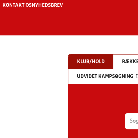
KONTAKT OS
NYHEDSBREV
KLUB/HOLD
RÆKK
UDVIDET KAMPSØGNING