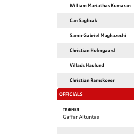
William Mariathas Kumaran
Can Saglicak
Samir Gabriel Mughazechi
Christian Holmgaard
Villads Haulund
Christian Ramskover
OFFICIALS
TRÆNER
Gaffar Altuntas