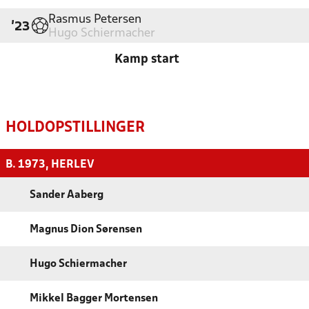
Rasmus Petersen
'23
Hugo Schiermacher
Kamp start
HOLDOPSTILLINGER
B. 1973, HERLEV
Sander Aaberg
Magnus Dion Sørensen
Hugo Schiermacher
Mikkel Bagger Mortensen