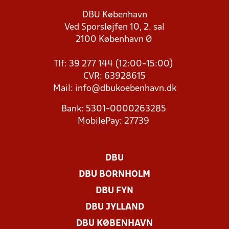
DBU København
Ved Sporsløjfen 10, 2. sal
2100 København Ø
Tlf: 39 277 144 (12:00-15:00)
CVR: 63928615
Mail:
info@dbukoebenhavn.dk
Bank: 5301-0000263285
MobilePay: 27739
DBU
DBU BORNHOLM
DBU FYN
DBU JYLLAND
DBU KØBENHAVN