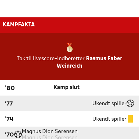
KAMPFAKTA
Tak til livescore-indberetter
Rasmus Faber
Weinreich
Kamp slut
'80
Ukendt spiller
'77
Ukendt spiller
'74
Magnus Dion Sørensen
'70
Magnus Dion Sørensen