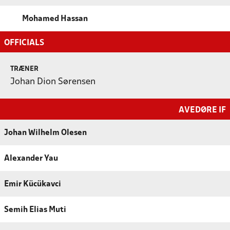
Mohamed Hassan
OFFICIALS
TRÆNER
Johan Dion Sørensen
AVEDØRE IF
Johan Wilhelm Olesen
Alexander Yau
Emir Kücükavci
Semih Elias Muti