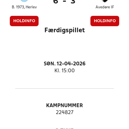
6
-
3
B. 1973, Herlev
Avedøre IF
HOLDINFO
HOLDINFO
Færdigspillet
SØN. 12-04-2026
Kl. 15:00
KAMPNUMMER
224827