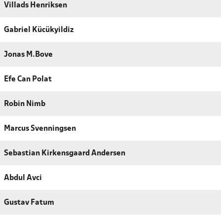
Villads Henriksen
Gabriel Kücükyildiz
Jonas M.Bove
Efe Can Polat
Robin Nimb
Marcus Svenningsen
Sebastian Kirkensgaard Andersen
Abdul Avci
Gustav Fatum