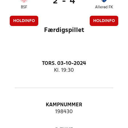
2
-
4
BSF
Allerød FK
HOLDINFO
HOLDINFO
Færdigspillet
TORS. 03-10-2024
Kl. 19:30
KAMPNUMMER
198430