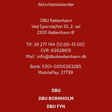
Aktivitetskalender
DBU København
Ved Sporsløjfen 10, 2. sal
2100 København Ø
Tlf: 39 277 144 (12:00-15:00)
CVR: 63928615
Mail:
info@dbukoebenhavn.dk
Bank: 5301-0000263285
MobilePay: 27739
DBU
DBU BORNHOLM
DBU FYN