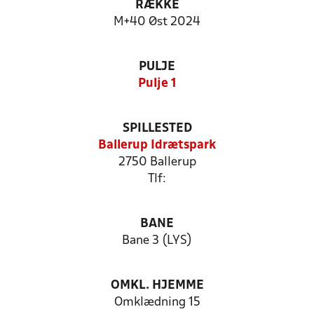
RÆKKE
M+40 Øst 2024
PULJE
Pulje 1
SPILLESTED
Ballerup Idrætspark
2750 Ballerup
Tlf:
BANE
Bane 3 (LYS)
OMKL. HJEMME
Omklædning 15