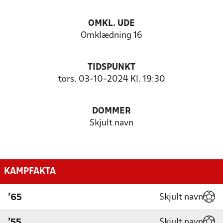
OMKL. UDE
Omklædning 16
TIDSPUNKT
tors. 03-10-2024 Kl. 19:30
DOMMER
Skjult navn
KAMPFAKTA
Skjult navn
'65
Skjult navn
'55