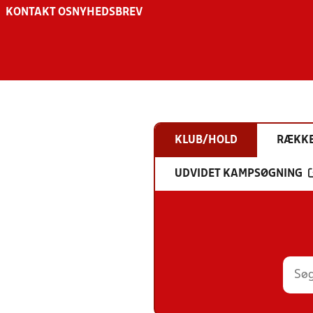
KONTAKT OS
NYHEDSBREV
KLUB/HOLD
RÆKK
UDVIDET KAMPSØGNING