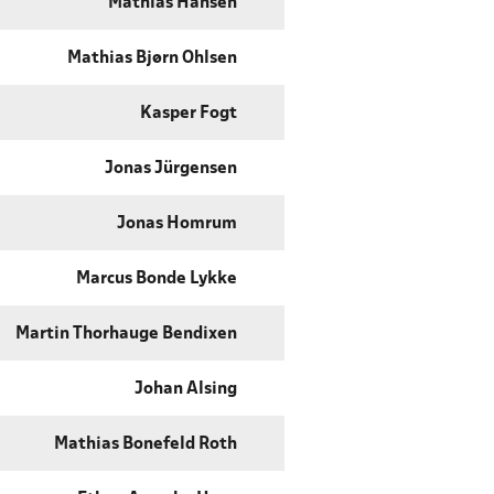
Mathias Hansen
Mathias Bjørn Ohlsen
Kasper Fogt
Jonas Jürgensen
Jonas Homrum
Marcus Bonde Lykke
Martin Thorhauge Bendixen
Johan Alsing
Mathias Bonefeld Roth