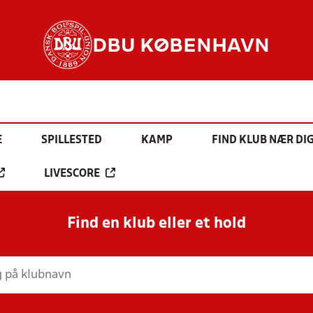
DBU KØBENHAVN
E
SPILLESTED
KAMP
FIND KLUB NÆR DI
LIVESCORE
Find en klub eller et hold