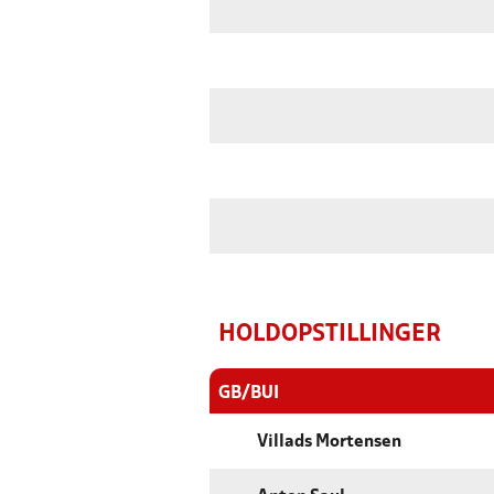
HOLDOPSTILLINGER
GB/BUI
Villads Mortensen