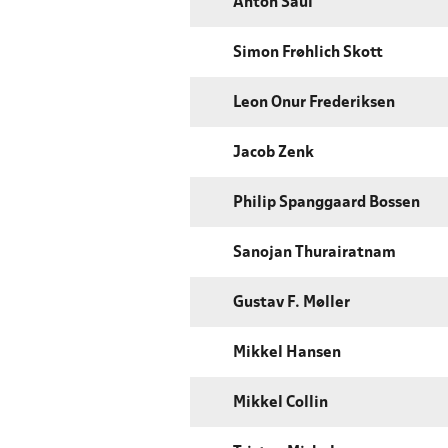
Anton Saul
Simon Frøhlich Skott
Leon Onur Frederiksen
Jacob Zenk
Philip Spanggaard Bossen
Sanojan Thurairatnam
Gustav F. Møller
Mikkel Hansen
Mikkel Collin