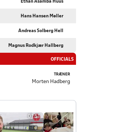
Ethan Asamba Huus
Hans Hansen Møller
Andreas Solberg Hell
Magnus Rodkjær Hallberg
OFFICIALS
TRÆNER
Morten Hadberg
01:51
01:42