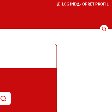
LOG IND
OPRET PROFIL
G