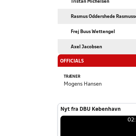
Tristan Michelsen
Rasmus Oddershede Rasmuss
Frej Buus Wettengel
Axel Jacobsen
OFFICIALS
TRÆNER
Mogens Hansen
Nyt fra DBU København
02