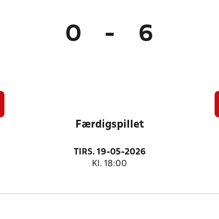
0
-
6
Færdigspillet
TIRS. 19-05-2026
Kl. 18:00