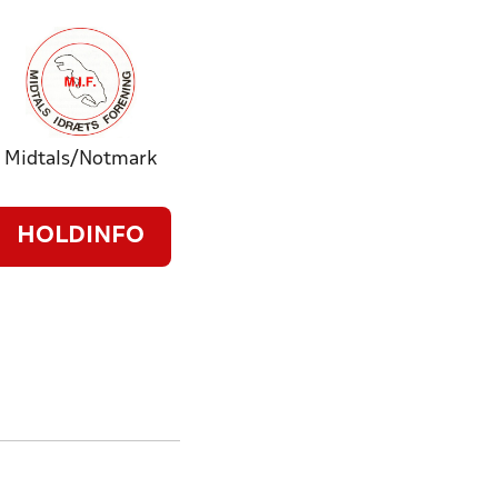
Midtals/Notmark
HOLDINFO