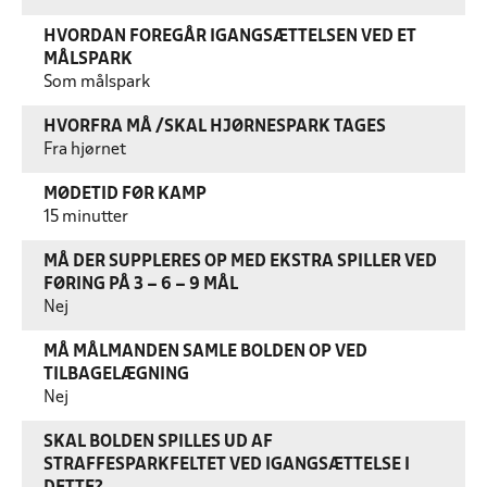
HVORDAN FOREGÅR IGANGSÆTTELSEN VED ET
MÅLSPARK
Som målspark
HVORFRA MÅ /SKAL HJØRNESPARK TAGES
Fra hjørnet
MØDETID FØR KAMP
15 minutter
MÅ DER SUPPLERES OP MED EKSTRA SPILLER VED
FØRING PÅ 3 – 6 – 9 MÅL
Nej
MÅ MÅLMANDEN SAMLE BOLDEN OP VED
TILBAGELÆGNING
Nej
SKAL BOLDEN SPILLES UD AF
STRAFFESPARKFELTET VED IGANGSÆTTELSE I