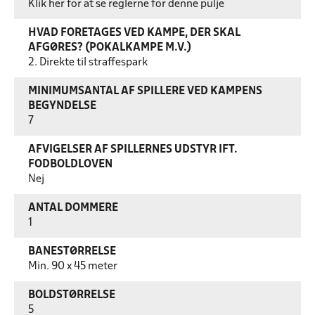
Klik her for at se reglerne for denne pulje
HVAD FORETAGES VED KAMPE, DER SKAL
AFGØRES? (POKALKAMPE M.V.)
2. Direkte til straffespark
MINIMUMSANTAL AF SPILLERE VED KAMPENS
BEGYNDELSE
7
AFVIGELSER AF SPILLERNES UDSTYR IFT.
FODBOLDLOVEN
Nej
ANTAL DOMMERE
1
BANESTØRRELSE
Min. 90 x 45 meter
BOLDSTØRRELSE
5