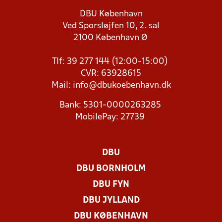
DBU København
Ved Sporsløjfen 10, 2. sal
2100 København Ø
Tlf: 39 277 144 (12:00-15:00)
CVR: 63928615
Mail:
info@dbukoebenhavn.dk
Bank: 5301-0000263285
MobilePay: 27739
DBU
DBU BORNHOLM
DBU FYN
DBU JYLLAND
DBU KØBENHAVN