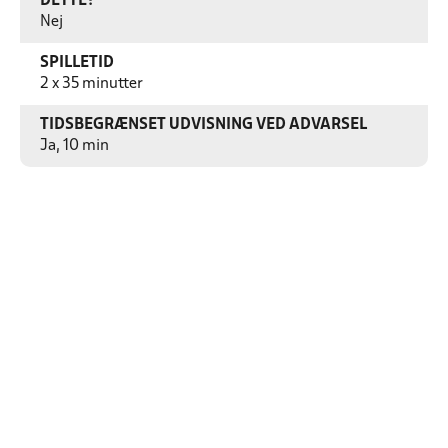
DETTE?
Nej
SPILLETID
2 x 35 minutter
TIDSBEGRÆNSET UDVISNING VED ADVARSEL
Ja, 10 min