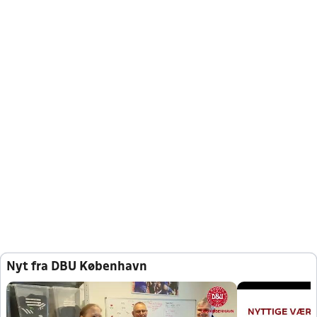
Nyt fra DBU København