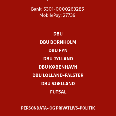
Bank: 5301-0000263285
MobilePay: 27739
DBU
DBU BORNHOLM
DBU FYN
DBU JYLLAND
DBU KØBENHAVN
DBU LOLLAND-FALSTER
DBU SJÆLLAND
FUTSAL
PERSONDATA- OG PRIVATLIVS-POLITIK