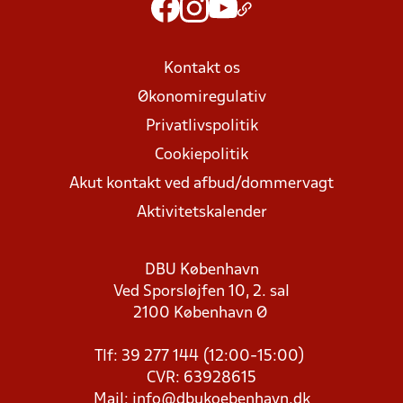
Kontakt os
Økonomiregulativ
Privatlivspolitik
Cookiepolitik
Akut kontakt ved afbud/dommervagt
Aktivitetskalender
DBU København
Ved Sporsløjfen 10, 2. sal
2100 København Ø
Tlf: 39 277 144 (12:00-15:00)
CVR: 63928615
Mail:
info@dbukoebenhavn.dk