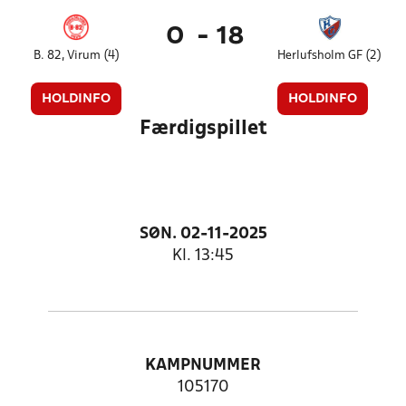
0
-
18
B. 82, Virum (4)
Herlufsholm GF (2)
HOLDINFO
HOLDINFO
Færdigspillet
SØN. 02-11-2025
Kl. 13:45
KAMPNUMMER
105170