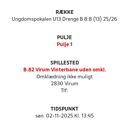
RÆKKE
Ungdomspokalen U13 Drenge B 8:8 (13) 25/26
PULJE
Pulje 1
SPILLESTED
B.82 Virum Vinterbane uden omkl.
Omklædning ikke muligt
2830 Virum
Tlf:
TIDSPUNKT
søn. 02-11-2025 Kl. 13:45