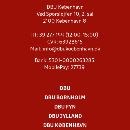
DBU København
Ved Sporsløjfen 10, 2. sal
2100 København Ø
Tlf: 39 277 144 (12:00-15:00)
CVR: 63928615
Mail:
info@dbukoebenhavn.dk
Bank: 5301-0000263285
MobilePay: 27739
DBU
DBU BORNHOLM
DBU FYN
DBU JYLLAND
DBU KØBENHAVN