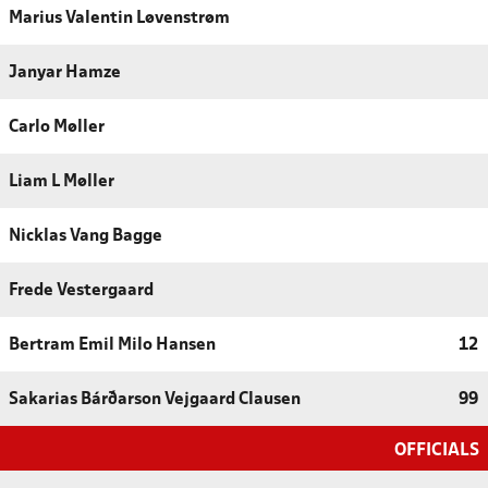
Marius Valentin Løvenstrøm
Janyar Hamze
Carlo Møller
Liam L Møller
Nicklas Vang Bagge
Frede Vestergaard
Bertram Emil Milo Hansen
12
Sakarias Bárðarson Vejgaard Clausen
99
OFFICIALS