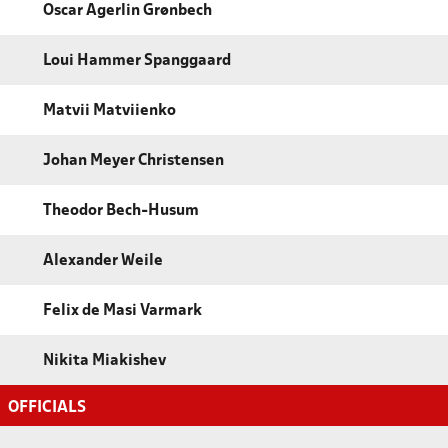
Oscar Agerlin Grønbech
Loui Hammer Spanggaard
Matvii Matviienko
Johan Meyer Christensen
Theodor Bech-Husum
Alexander Weile
Felix de Masi Varmark
Nikita Miakishev
OFFICIALS