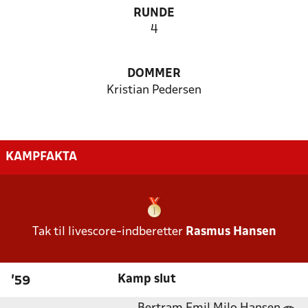
RUNDE
4
DOMMER
Kristian Pedersen
KAMPFAKTA
Tak til livescore-indberetter
Rasmus Hansen
Kamp slut
'59