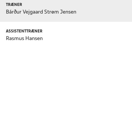
TRÆNER
Bárður Vejgaard Strøm Jensen
ASSISTENTTRÆNER
Rasmus Hansen