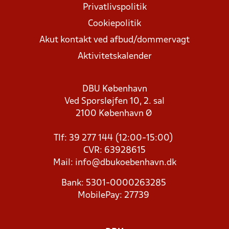
Privatlivspolitik
Cookiepolitik
Akut kontakt ved afbud/dommervagt
Aktivitetskalender
DBU København
Ved Sporsløjfen 10, 2. sal
2100 København Ø
Tlf: 39 277 144 (12:00-15:00)
CVR: 63928615
Mail:
info@dbukoebenhavn.dk
Bank: 5301-0000263285
MobilePay: 27739