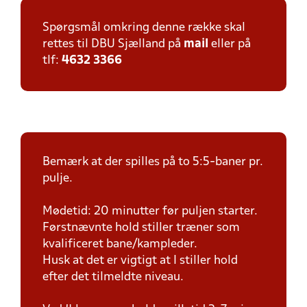
Spørgsmål omkring denne række skal
rettes til DBU Sjælland på
mail
eller på
tlf:
4632 3366
Bemærk at der spilles på to 5:5-baner pr.
pulje.
Mødetid: 20 minutter før puljen starter.
Førstnævnte hold stiller træner som
kvalificeret bane/kampleder.
Husk at det er vigtigt at I stiller hold
efter det tilmeldte niveau.