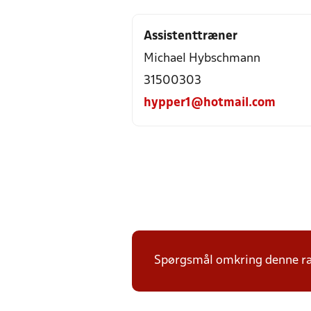
Assistenttræner
Michael Hybschmann
31500303
hypper1@hotmail.com
Spørgsmål omkring denne ræk