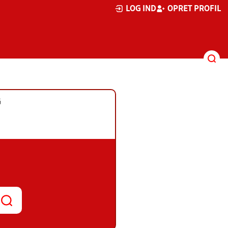
LOG IND
OPRET PROFIL
G