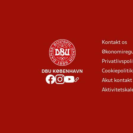
Kontakt os
Økonomiregu
Privatlivspoli
Cookiepolitik
DBU KØBENHAVN
Akut kontak
Aktivitetskal