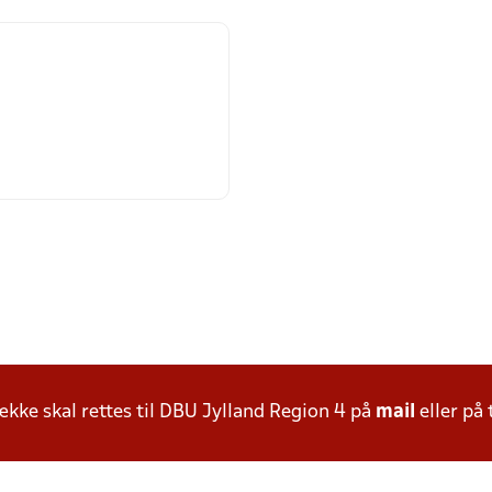
ke skal rettes til DBU Jylland Region 4 på
mail
eller på 