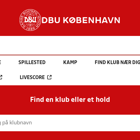
DBU KØBENHAVN
E
SPILLESTED
KAMP
FIND KLUB NÆR DI
LIVESCORE
Find en klub eller et hold