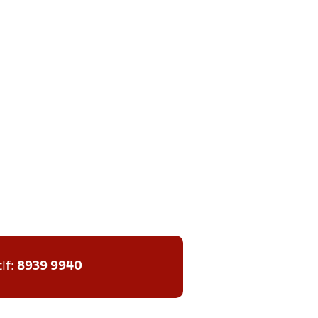
tlf:
8939 9940