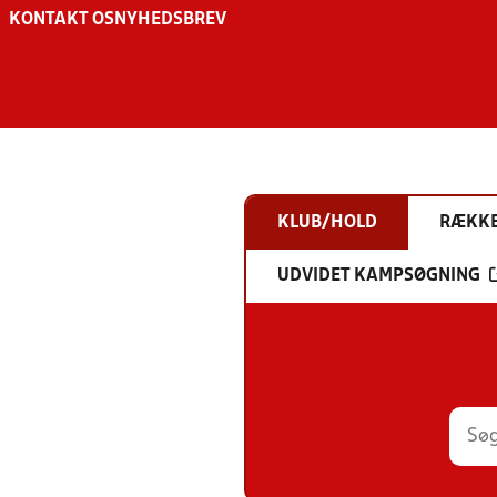
KONTAKT OS
NYHEDSBREV
KLUB/HOLD
RÆKK
UDVIDET KAMPSØGNING