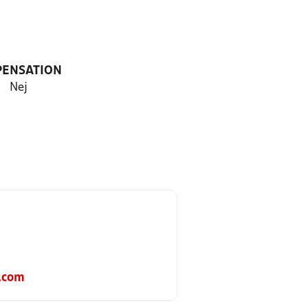
PENSATION
Nej
.com