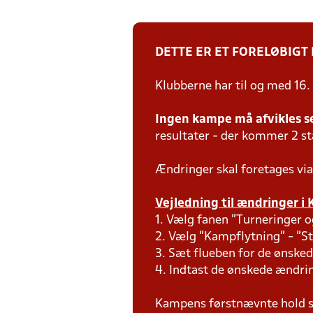
DETTE ER ET FORELØBIGT
Klubberne har til og med 16.
Ingen kampe må afvikles s
resultater - der kommer 2 s
Ændringer skal foretages via
Vejledning til ændringer i 
1. Vælg fanen "Turneringer o
2. Vælg "Kampflytning" - "S
3. Sæt flueben for de ønsked
4. Indtast de ønskede ændr
Kampens førstnævnte hold s