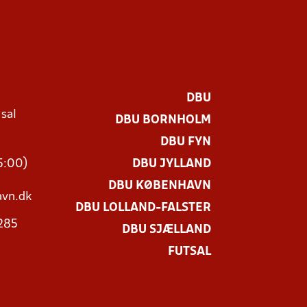
DBU
 sal
DBU BORNHOLM
Ø
DBU FYN
15:00)
DBU JYLLAND
DBU KØBENHAVN
vn.dk
DBU LOLLAND-FALSTER
3285
DBU SJÆLLAND
FUTSAL