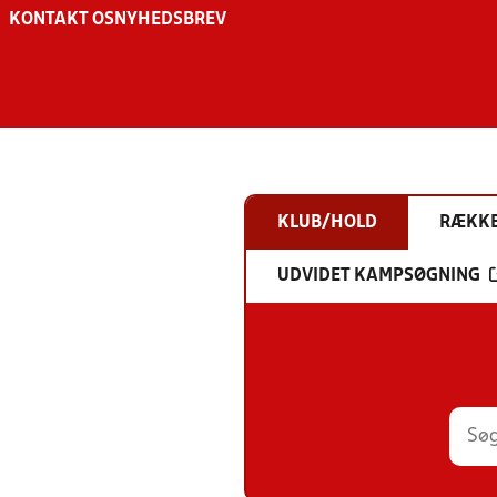
KONTAKT OS
NYHEDSBREV
KLUB/HOLD
RÆKK
UDVIDET KAMPSØGNING