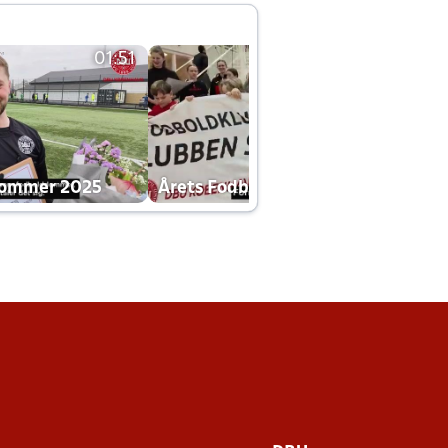
01:51
01:42
dommer 2025
Årets Fodboldklub 2025 mp4