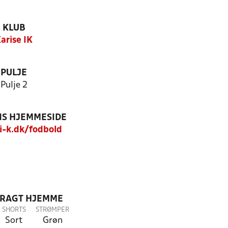
KLUB
arise IK
PULJE
Pulje 2
S HJEMMESIDE
-k.dk/fodbold
DRAGT HJEMME
SHORTS
STRØMPER
Sort
Grøn