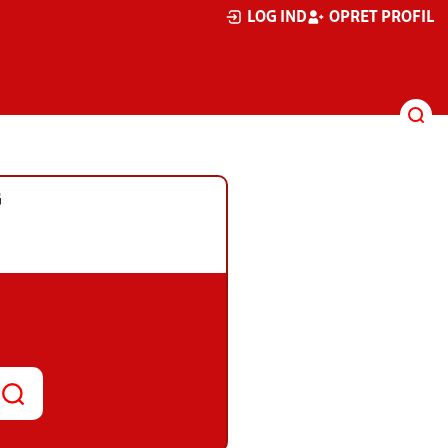
LOG IND
OPRET PROFIL
G