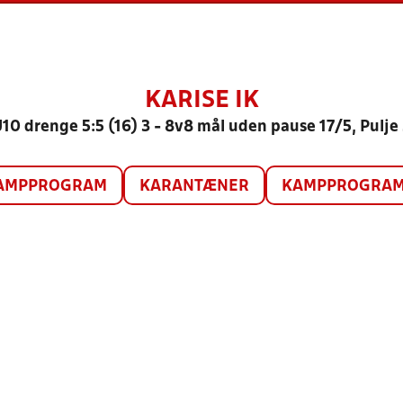
KARISE IK
10 drenge 5:5 (16) 3 - 8v8 mål uden pause 17/5, Pulje
AMPPROGRAM
KARANTÆNER
KAMPPROGRAM 