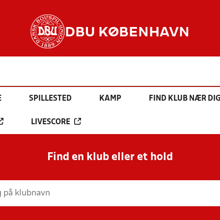
DBU KØBENHAVN
E
SPILLESTED
KAMP
FIND KLUB NÆR DI
LIVESCORE
Find en klub eller et hold