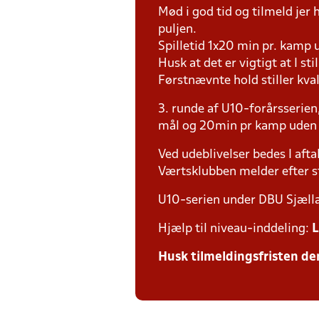
Mød i god tid og tilmeld jer
puljen.
Spilletid 1x20 min pr. kamp 
Husk at det er vigtigt at I st
Førstnævnte hold stiller kva
3. runde af U10-forårsserien,
mål og 20min pr kamp uden
Ved udeblivelser bedes I afta
Værtsklubben melder efter st
U10-serien under DBU Sjæll
Hjælp til niveau-inddeling:
L
Husk tilmeldingsfristen den 