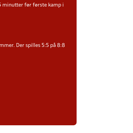
5 minutter før første kamp i
ommer. Der spilles 5:5 på 8:8