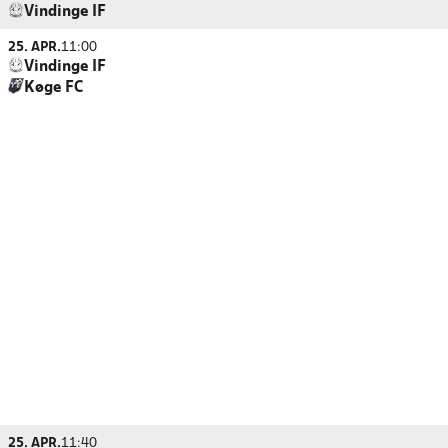
Vindinge IF
25. APR.
11:00
Vindinge IF
Køge FC
25. APR.
11:40