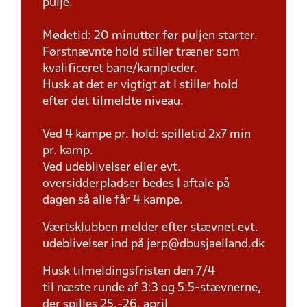
pulje.
Mødetid: 20 minutter før puljen starter.
Førstnævnte hold stiller træner som
kvalificeret bane/kampleder.
Husk at det er vigtigt at I stiller hold
efter det tilmeldte niveau.
Ved 4 kampe pr. hold: spilletid 2x7 min
pr. kamp.
Ved udeblivelser eller evt.
oversidderpladser bedes I aftale på
dagen så alle får 4 kampe.
Værtsklubben melder efter stævnet evt.
udeblivelser ind på jerp@dbusjaelland.dk
Husk tilmeldingsfristen den 7/4
til næste runde af 3:3 og 5:5-stævnerne,
der spilles 25.-26. april