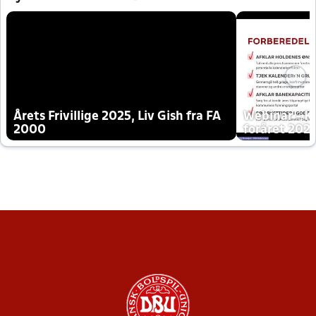
Årets Frivillige 2025, Liv Gish fra FA
Webinar - K
2000
foråret 202