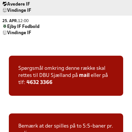
Avedøre IF
Vindinge IF
25. APR.
12:00
Ejby IF Fodbold
Vindinge IF
Spørgsmål omkring denne række skal
rettes til DBU Sjælland på
mail
eller på
tlf:
4632 3366
Bemærk at der spilles på to 5:5-baner pr.