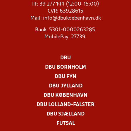
Tlf: 39 277 144 (12:00-15:00)
CVR: 63928615
Mail:
info@dbukoebenhavn.dk
Bank: 5301-0000263285
MobilePay: 27739
DBU
DBU BORNHOLM
DBU FYN
DBU JYLLAND
DBU KØBENHAVN
DBU LOLLAND-FALSTER
DBU SJÆLLAND
FUTSAL