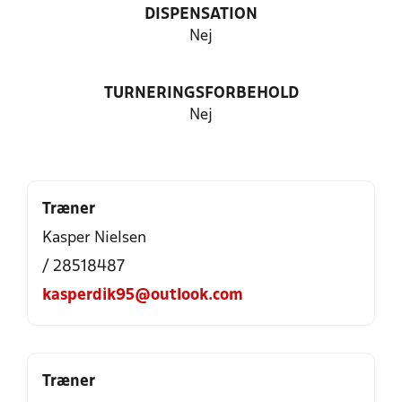
DISPENSATION
Nej
TURNERINGSFORBEHOLD
Nej
Træner
Kasper Nielsen
/ 28518487
kasperdik95@outlook.com
Træner