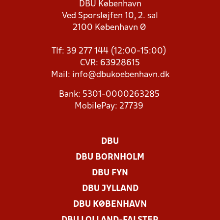
DBU København
Ved Sporsløjfen 10, 2. sal
2100 København Ø
Tlf: 39 277 144 (12:00-15:00)
CVR: 63928615
Mail:
info@dbukoebenhavn.dk
Bank: 5301-0000263285
MobilePay: 27739
DBU
DBU BORNHOLM
DBU FYN
DBU JYLLAND
DBU KØBENHAVN