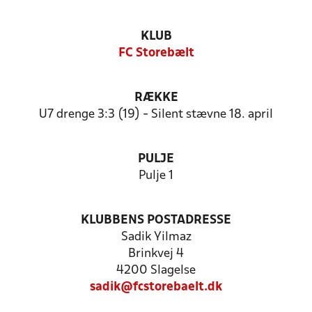
KLUB
FC Storebælt
RÆKKE
U7 drenge 3:3 (19) - Silent stævne 18. april
PULJE
Pulje 1
KLUBBENS POSTADRESSE
Sadik Yilmaz
Brinkvej 4
4200 Slagelse
sadik@fcstorebaelt.dk