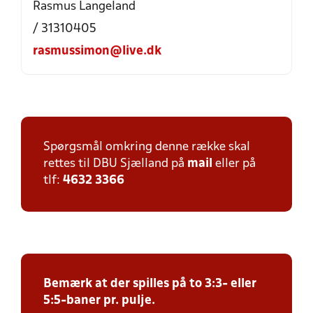
Rasmus Langeland
/ 31310405
rasmussimon@live.dk
Spørgsmål omkring denne række skal
rettes til DBU Sjælland på
mail
eller på
tlf:
4632 3366
Bemærk at der spilles på to 3:3- eller
5:5-baner pr. pulje.