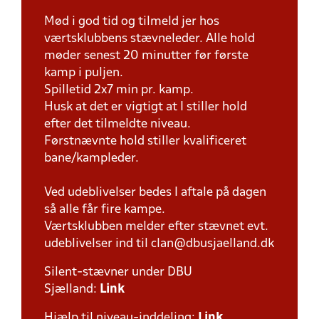
Mød i god tid og tilmeld jer hos
værtsklubbens stævneleder. Alle hold
møder senest 20 minutter før første
kamp i puljen.
Spilletid 2x7 min pr. kamp.
Husk at det er vigtigt at I stiller hold
efter det tilmeldte niveau.
Førstnævnte hold stiller kvalificeret
bane/kampleder.
Ved udeblivelser bedes I aftale på dagen
så alle får fire kampe.
Værtsklubben melder efter stævnet evt.
udeblivelser ind til clan@dbusjaelland.dk
Silent-stævner under DBU
Sjælland:
Link
Hjælp til niveau-inddeling:
Link