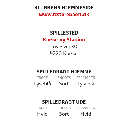
KLUBBENS HJEMMESIDE
www.fcstorebaelt.dk
SPILLESTED
Korsør ny Stadion
Tovesvej 30
4220 Korsør
SPILLEDRAGT HJEMME
TRØJE
SHORTS
STRØMPER
Lyseblå
Sort
Lyseblå
SPILLEDRAGT UDE
TRØJE
SHORTS
STRØMPER
Hvid
Sort
Hvid