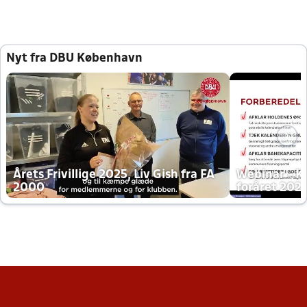
Nyt fra DBU København
Årets Frivillige 2025, Liv Gish fra FA
Webinar - K
2000
foråret 202