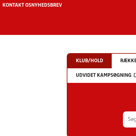
KONTAKT OS
NYHEDSBREV
KLUB/HOLD
RÆKK
UDVIDET KAMPSØGNING