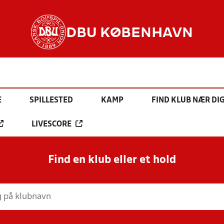
DBU KØBENHAVN
E
SPILLESTED
KAMP
FIND KLUB NÆR DI
LIVESCORE
Find en klub eller et hold