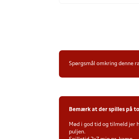
Spørgsmål omkring denne ræk
Bemærk at der spilles på to 
Mød i god tid og tilmeld jer
puljen.