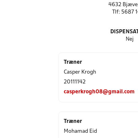
4632 Bjæve
Tlf: 5687 
DISPENSA
Nej
Træner
Casper Krogh
20111142
casperkrogh08@gmail.com
Træner
Mohamad Eid