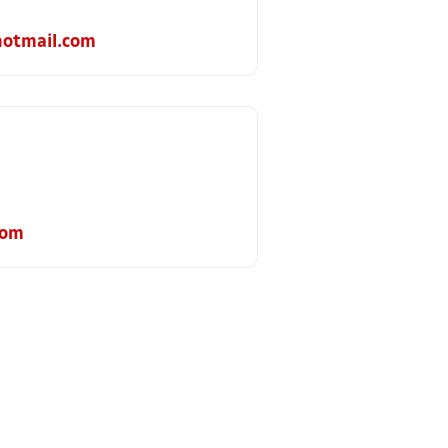
hotmail.com
com