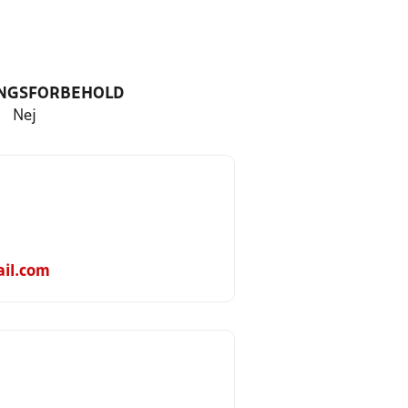
NGSFORBEHOLD
Nej
il.com