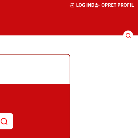
LOG IND
OPRET PROFIL
G