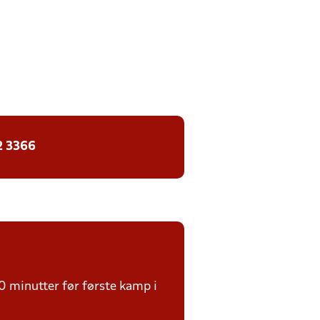
2 3366
0 minutter før første kamp i