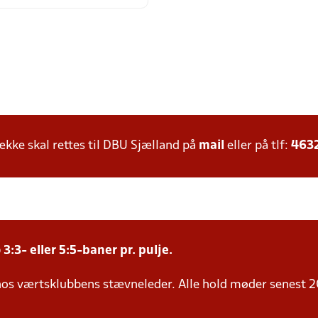
ke skal rettes til DBU Sjælland på
mail
eller på tlf:
463
3:3- eller 5:5-baner pr. pulje.
 hos værtsklubbens stævneleder. Alle hold møder senest 2