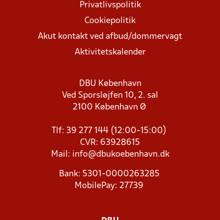
Privatlivspolitik
Cookiepolitik
Akut kontakt ved afbud/dommervagt
Aktivitetskalender
DBU København
Ved Sporsløjfen 10, 2. sal
2100 København Ø
Tlf: 39 277 144 (12:00-15:00)
CVR: 63928615
Mail:
info@dbukoebenhavn.dk
Bank: 5301-0000263285
MobilePay: 27739