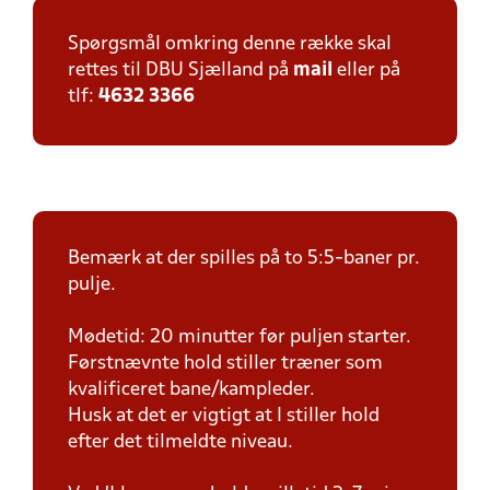
Spørgsmål omkring denne række skal
rettes til DBU Sjælland på
mail
eller på
tlf:
4632 3366
Bemærk at der spilles på to 5:5-baner pr.
pulje.
Mødetid: 20 minutter før puljen starter.
Førstnævnte hold stiller træner som
kvalificeret bane/kampleder.
Husk at det er vigtigt at I stiller hold
efter det tilmeldte niveau.