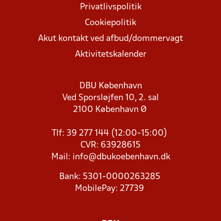
Privatlivspolitik
Cookiepolitik
Akut kontakt ved afbud/dommervagt
Aktivitetskalender
DBU København
Ved Sporsløjfen 10, 2. sal
2100 København Ø
Tlf: 39 277 144 (12:00-15:00)
CVR: 63928615
Mail:
info@dbukoebenhavn.dk
Bank: 5301-0000263285
MobilePay: 27739