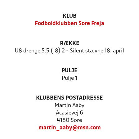
KLUB
Fodboldklubben Sorø Freja
RÆKKE
U8 drenge 5:5 (18) 2 - Silent stævne 18. april
PULJE
Pulje 1
KLUBBENS POSTADRESSE
Martin Aaby
Acasievej 6
4180 Sorø
martin_aaby@msn.com