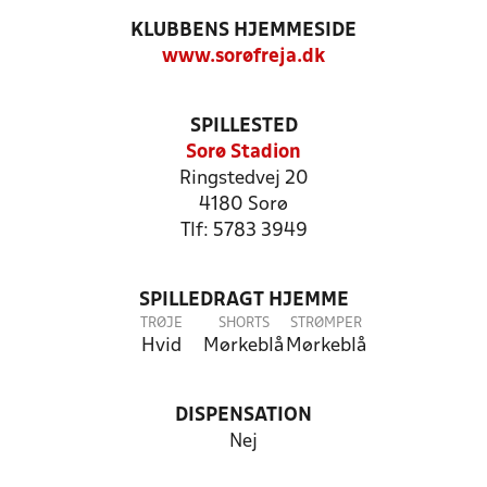
KLUBBENS HJEMMESIDE
www.sorøfreja.dk
SPILLESTED
Sorø Stadion
Ringstedvej 20
4180 Sorø
Tlf: 5783 3949
SPILLEDRAGT HJEMME
TRØJE
SHORTS
STRØMPER
Hvid
Mørkeblå
Mørkeblå
DISPENSATION
Nej