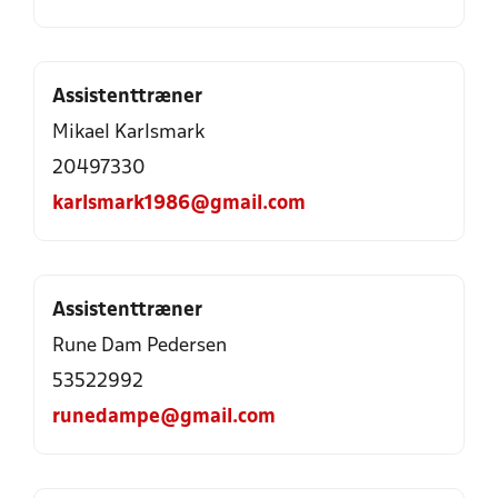
Assistenttræner
Mikael Karlsmark
20497330
karlsmark1986@gmail.com
Assistenttræner
Rune Dam Pedersen
53522992
runedampe@gmail.com