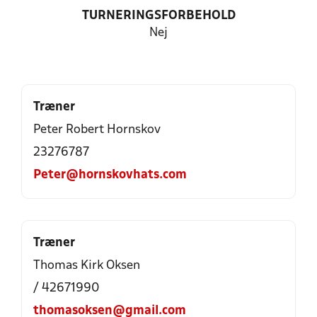
TURNERINGSFORBEHOLD
Nej
Træner
Peter Robert Hornskov
23276787
Peter@hornskovhats.com
Træner
Thomas Kirk Oksen
/ 42671990
thomasoksen@gmail.com