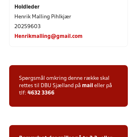
Holdleder
Henrik Malling Pihlkjær
20259603
Henrikmalling@gmail.com
Spørgsmål omkring denne række skal
rettes til DBU Sjælland på
mail
eller på
tlf:
4632 3366