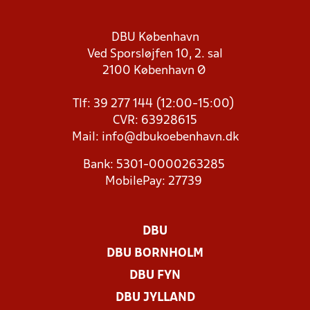
DBU København
Ved Sporsløjfen 10, 2. sal
2100 København Ø
Tlf: 39 277 144 (12:00-15:00)
CVR: 63928615
Mail:
info@dbukoebenhavn.dk
Bank: 5301-0000263285
MobilePay: 27739
DBU
DBU BORNHOLM
DBU FYN
DBU JYLLAND