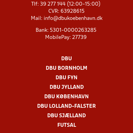
Tlf: 39 277 144 (12:00-15:00)
CVR: 63928615
Mail:
info@dbukoebenhavn.dk
Bank: 5301-0000263285
MobilePay: 27739
DBU
DBU BORNHOLM
DBU FYN
DBU JYLLAND
DBU KØBENHAVN
DBU LOLLAND-FALSTER
DBU SJÆLLAND
FUTSAL