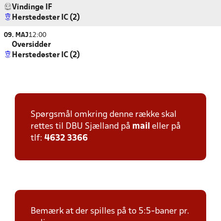
Vindinge IF
Herstedøster IC (2)
09. MAJ
12:00
Oversidder
Herstedøster IC (2)
Spørgsmål omkring denne række skal
rettes til DBU Sjælland på
mail
eller på
tlf:
4632 3366
Bemærk at der spilles på to 5:5-baner pr.