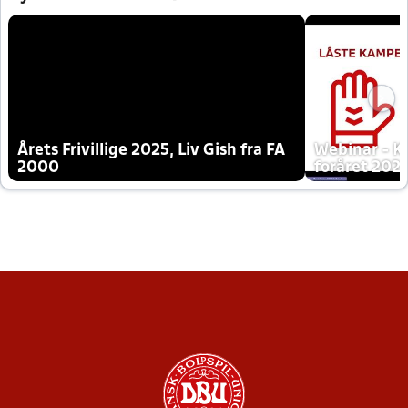
Årets Frivillige 2025, Liv Gish fra FA
Webinar - K
2000
foråret 202