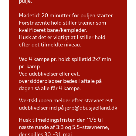
pulje.
Mødetid: 20 minutter før puljen starter.
Førstnævnte hold stiller træner som
kvalificeret bane/kampleder.
Husk at det er vigtigt at I stiller hold
efter det tilmeldte niveau.
Ved 4 kampe pr. hold: spilletid 2x7 min
pr. kamp.
Ved udeblivelser eller evt.
oversidderpladser bedes I aftale på
dagen så alle får 4 kampe.
Værtsklubben melder efter stævnet evt.
udeblivelser ind på jerp@dbusjaelland.dk
Husk tilmeldingsfristen den 11/5 til
næste runde af 3:3 og 5:5-stævnerne,
der spilles 30.-31. maj