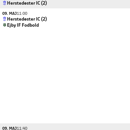
Herstedøster IC (2)
09. MAJ
11:00
Herstedøster IC (2)
Ejby IF Fodbold
09. MAJ
11:40