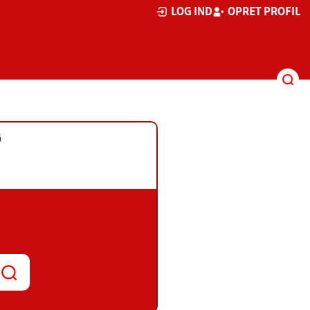
LOG IND
OPRET PROFIL
G