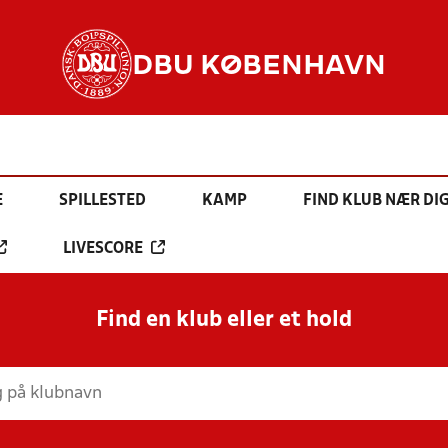
DBU KØBENHAVN
E
SPILLESTED
KAMP
FIND KLUB NÆR DI
LIVESCORE
Find en klub eller et hold