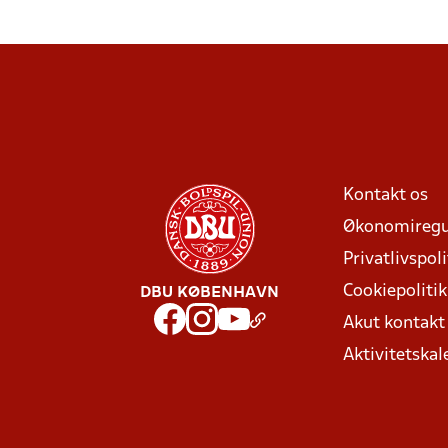
Kontakt os
Økonomiregu
Privatlivspoli
Cookiepolitik
DBU KØBENHAVN
Akut kontak
Aktivitetskal