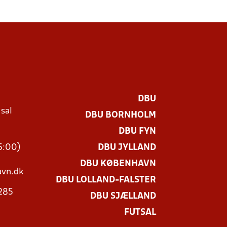
DBU
 sal
DBU BORNHOLM
Ø
DBU FYN
15:00)
DBU JYLLAND
DBU KØBENHAVN
vn.dk
DBU LOLLAND-FALSTER
3285
DBU SJÆLLAND
FUTSAL