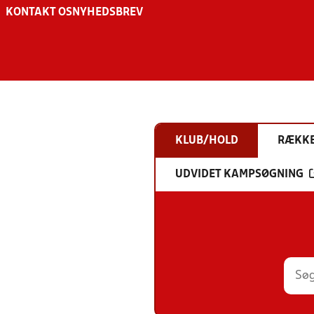
KONTAKT OS
NYHEDSBREV
KLUB/HOLD
RÆKK
UDVIDET KAMPSØGNING