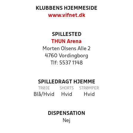
KLUBBENS HJEMMESIDE
www.vifnet.dk
SPILLESTED
THUN Arena
Morten Olsens Alle 2
4760 Vordingborg
Tlf: 5537 1148
SPILLEDRAGT HJEMME
TRØJE
SHORTS
STRØMPER
Blå/Hvid
Hvid
Hvid
DISPENSATION
Nej