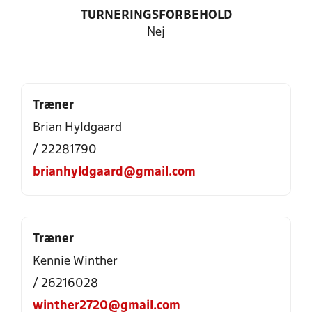
TURNERINGSFORBEHOLD
Nej
Træner
Brian Hyldgaard
/ 22281790
brianhyldgaard@gmail.com
Træner
Kennie Winther
/ 26216028
winther2720@gmail.com