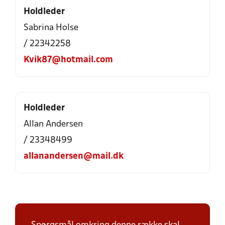
Holdleder
Sabrina Holse
/ 22342258
Kvik87@hotmail.com
Holdleder
Allan Andersen
/ 23348499
allanandersen@mail.dk