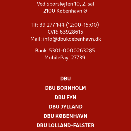
Ved Sporsløjfen 10, 2. sal
2100 København Ø
Tlf: 39 277 144 (12:00-15:00)
CVR: 63928615
Mail:
info@dbukoebenhavn.dk
Bank: 5301-0000263285
MobilePay: 27739
DBU
DBU BORNHOLM
DBU FYN
DBU JYLLAND
DBU KØBENHAVN
DBU LOLLAND-FALSTER