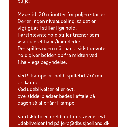
pulje.
Mødetid: 20 minutter før puljen starter.
Der er ingen niveaudeling, så det er
vigtigt at I stiller lige hold.
Førstnævnte hold stiller træner som
kvalificeret bane/kampleder.
Der spilles uden målmand, sidstnævnte
hold giver bolden op fra midten ved
1.halvlegs begyndelse.
Ved 4 kampe pr. hold: spilletid 2x7 min
pr. kamp.
Ved udeblivelser eller evt.
oversidderpladser bedes I aftale på
dagen så alle får 4 kampe.
Værtsklubben melder efter stævnet evt.
udeblivelser ind på jerp@dbusjaelland.dk