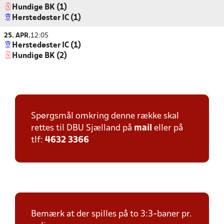
Hundige BK (1)
Herstedøster IC (1)
25. APR.
12:05
Herstedøster IC (1)
Hundige BK (2)
Spørgsmål omkring denne række skal
rettes til DBU Sjælland på
mail
eller på
tlf:
4632 3366
Bemærk at der spilles på to 3:3-baner pr.