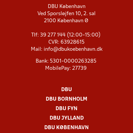
DBU København
Ved Sporsløjfen 10, 2. sal
2100 København Ø
Tlf: 39 277 144 (12:00-15:00)
CVR: 63928615
Mail:
info@dbukoebenhavn.dk
Bank: 5301-0000263285
MobilePay: 27739
DBU
DBU BORNHOLM
DBU FYN
DBU JYLLAND
DBU KØBENHAVN