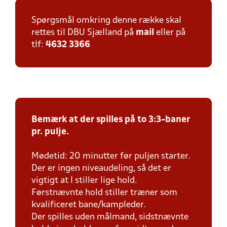
Spørgsmål omkring denne række skal
rettes til DBU Sjælland på
mail
eller på
tlf:
4632 3366
Bemærk at der spilles på to 3:3-baner
pr. pulje.
Mødetid: 20 minutter før puljen starter.
Der er ingen niveaudeling, så det er
vigtigt at I stiller lige hold.
Førstnævnte hold stiller træner som
kvalificeret bane/kampleder.
Der spilles uden målmand, sidstnævnte