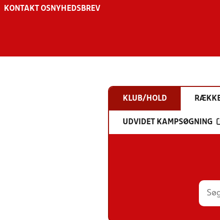
KONTAKT OS
NYHEDSBREV
KLUB/HOLD
RÆKK
UDVIDET KAMPSØGNING