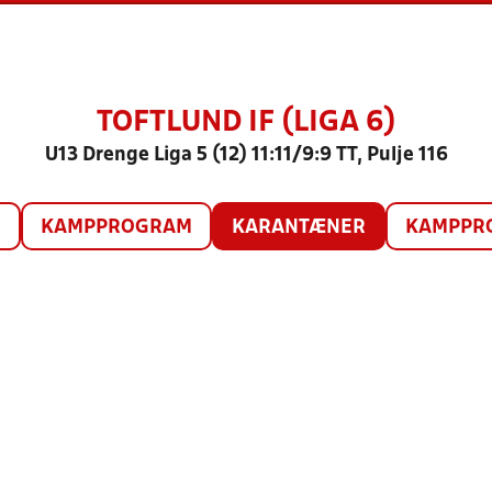
TOFTLUND IF (LIGA 6)
U13 Drenge Liga 5 (12) 11:11/9:9 TT, Pulje 116
O
KAMPPROGRAM
KARANTÆNER
KAMPPRO