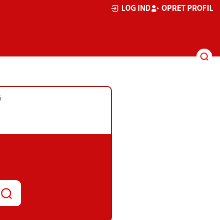
LOG IND
OPRET PROFIL
G