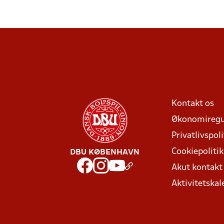
Kontakt os
Økonomiregu
Privatlivspoli
Cookiepolitik
DBU KØBENHAVN
Akut kontak
Aktivitetskal