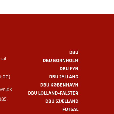
DBU
 sal
DBU BORNHOLM
Ø
DBU FYN
15:00)
DBU JYLLAND
DBU KØBENHAVN
vn.dk
DBU LOLLAND-FALSTER
3285
DBU SJÆLLAND
FUTSAL