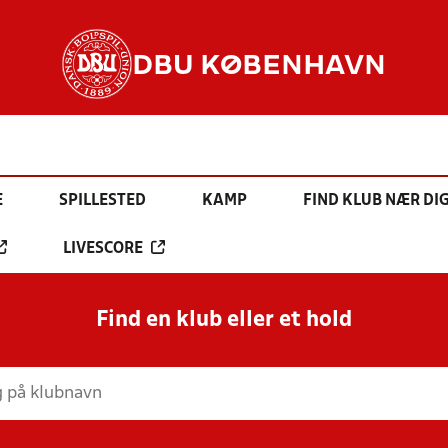
DBU KØBENHAVN
E
SPILLESTED
KAMP
FIND KLUB NÆR DI
LIVESCORE
Find en klub eller et hold